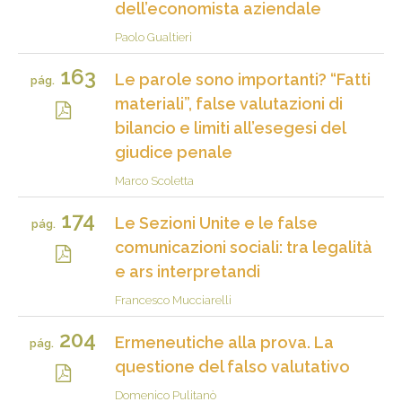
dell’economista aziendale
Paolo Gualtieri
163
Le parole sono importanti? “Fatti
pág.
materiali”, false valutazioni di
bilancio e limiti all’esegesi del
giudice penale
Marco Scoletta
174
Le Sezioni Unite e le false
pág.
comunicazioni sociali: tra legalità
e ars interpretandi
Francesco Mucciarelli
204
Ermeneutiche alla prova. La
pág.
questione del falso valutativo
Domenico Pulitanò