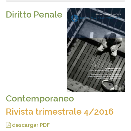
Diritto Penale
Contemporaneo
Rivista trimestrale 4/2016
descargar PDF