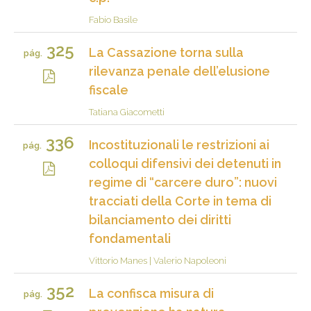
Fabio Basile
325
La Cassazione torna sulla
pág.
rilevanza penale dell’elusione
fiscale
Tatiana Giacometti
336
Incostituzionali le restrizioni ai
pág.
colloqui difensivi dei detenuti in
regime di “carcere duro”: nuovi
tracciati della Corte in tema di
bilanciamento dei diritti
fondamentali
Vittorio Manes
|
Valerio Napoleoni
352
La confisca misura di
pág.