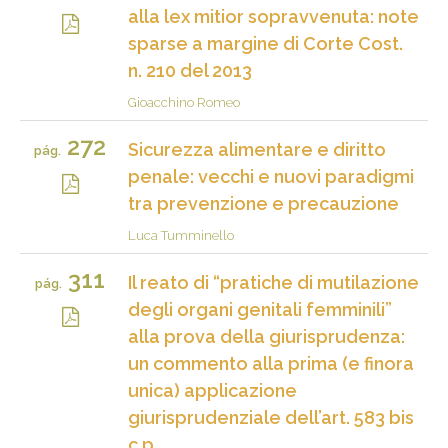
alla lex mitior sopravvenuta: note
sparse a margine di Corte Cost.
n. 210 del 2013
Gioacchino Romeo
272
Sicurezza alimentare e diritto
pág.
penale: vecchi e nuovi paradigmi
tra prevenzione e precauzione
Luca Tumminello
311
Il reato di “pratiche di mutilazione
pág.
degli organi genitali femminili”
alla prova della giurisprudenza:
un commento alla prima (e finora
unica) applicazione
giurisprudenziale dell’art. 583 bis
c.p.