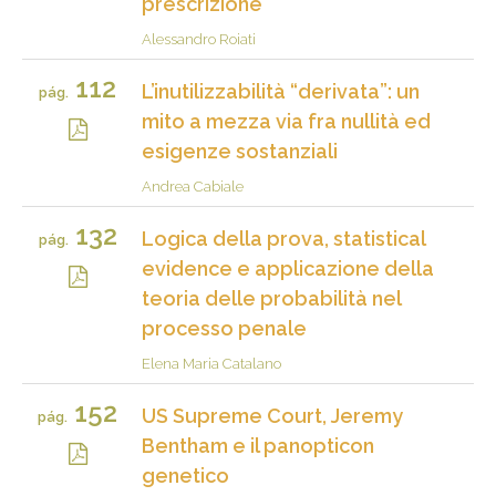
prescrizione
Alessandro Roiati
112
L’inutilizzabilità “derivata”: un
pág.
mito a mezza via fra nullità ed
esigenze sostanziali
Andrea Cabiale
132
Logica della prova, statistical
pág.
evidence e applicazione della
teoria delle probabilità nel
processo penale
Elena Maria Catalano
152
US Supreme Court, Jeremy
pág.
Bentham e il panopticon
genetico