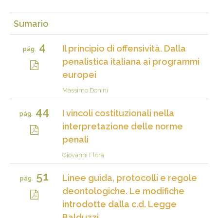
Sumario
4
Il principio di offensività. Dalla
pág.
penalistica italiana ai programmi
europei
Massimo Donini
44
I vincoli costituzionali nella
pág.
interpretazione delle norme
penali
Giovanni Flora
51
Linee guida, protocolli e regole
pág.
deontologiche. Le modifiche
introdotte dalla c.d. Legge
Balduzzi.