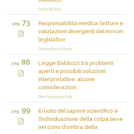
Carlo Brusco
73
Responsabilità medica: letture e
pág.
valutazioni divergenti del novum
legislativo
Domenico Pulitanò
86
Legge Balduzzi tra problemi
pág.
aperti e possibili soluzioni
interpretative: alcune
considerazioni
Pier Francesco Poli
99
Il ruolo del sapere scientifico e
pág.
l’individuazione della colpa lieve
nel cono d’ombra della