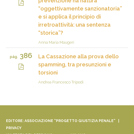
prevenzione ha natura
“oggettivamente sanzionatoria”
e si applica il principio di
irretroattività: una sentenza
“storica”?
Anna Maria Maugeri
386
La Cassazione alla prova dello
pág.
spamming, tra presunzioni e
torsioni
Andrea Francesco Tripodi
EDITORE: ASSOCIAZIONE “PROGETTO GIUSTIZIA PENALE” |
PRIVACY