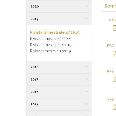
Somm
2020
2019
pag
Rivista trimestrale 4/2019
Rivista trimestrale 3/2019
Rivista trimestrale 2/2019
pag.
Rivista trimestrale 1/2019
2018
pag.
2017
2016
pag.
2015