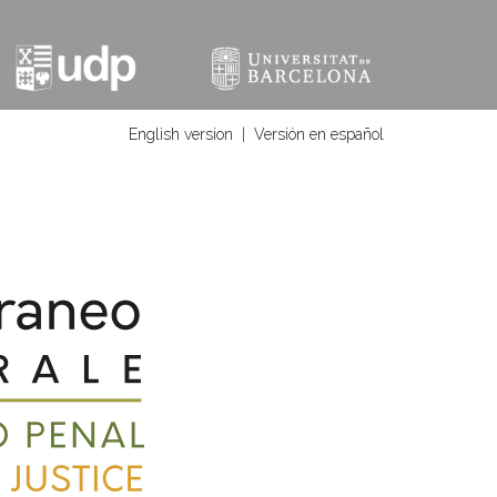
English version
|
Versión en español