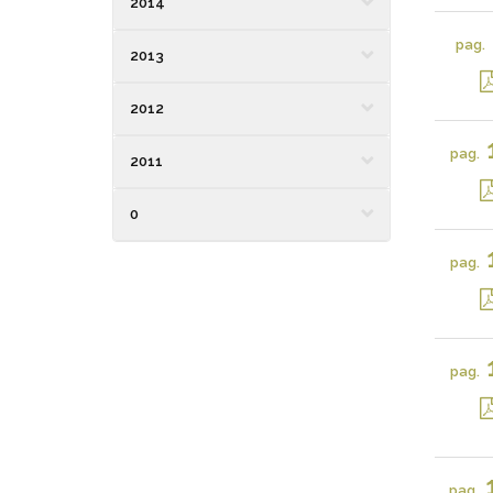
2014
pag.
2013
2012
pag.
2011
0
pag.
pag.
pag.