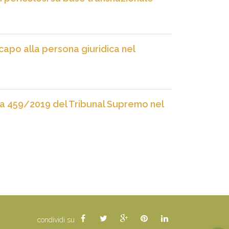
 capo alla persona giuridica nel
enza 459/2019 del Tribunal Supremo nel
condividi su