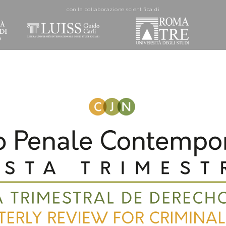
con la collaborazione scientifica di