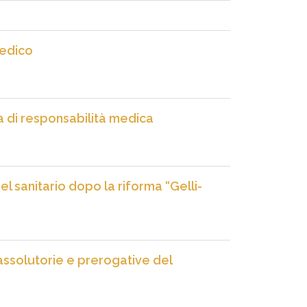
medico
ema di responsabilità medica
el sanitario dopo la riforma “Gelli-
assolutorie e prerogative del