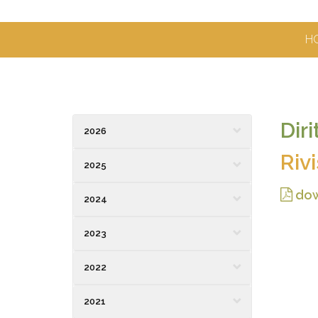
H
Dir
2026
Riv
2025
dow
2024
2023
2022
2021