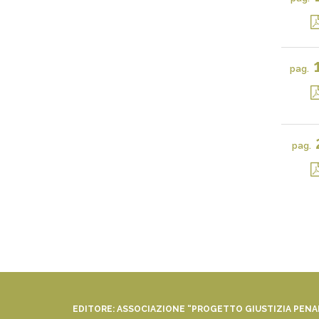
pag.
pag.
EDITORE: ASSOCIAZIONE “PROGETTO GIUSTIZIA PEN