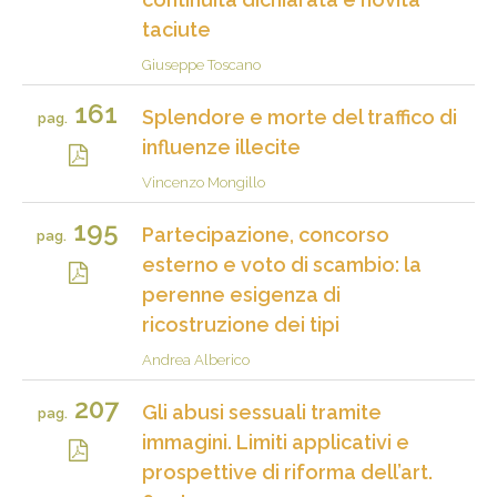
taciute
Giuseppe Toscano
161
Splendore e morte del traffico di
pag.
influenze illecite
Vincenzo Mongillo
195
Partecipazione, concorso
pag.
esterno e voto di scambio: la
perenne esigenza di
ricostruzione dei tipi
Andrea Alberico
207
Gli abusi sessuali tramite
pag.
immagini. Limiti applicativi e
prospettive di riforma dell’art.