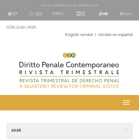
con la collaborazione scientifica di
ISSN 2240-7618
English version
|
Versión en español
Toggl
navig
2026