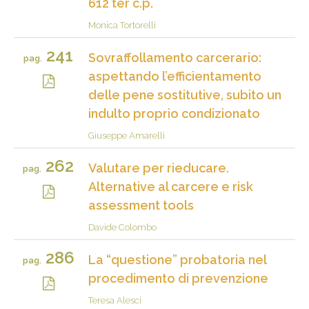
612 ter c.p.
Monica Tortorelli
241
Sovraffollamento carcerario:
pag.
aspettando l’efficientamento
delle pene sostitutive, subito un
indulto proprio condizionato
Giuseppe Amarelli
262
Valutare per rieducare.
pag.
Alternative al carcere e risk
assessment tools
Davide Colombo
286
La “questione” probatoria nel
pag.
procedimento di prevenzione
Teresa Alesci