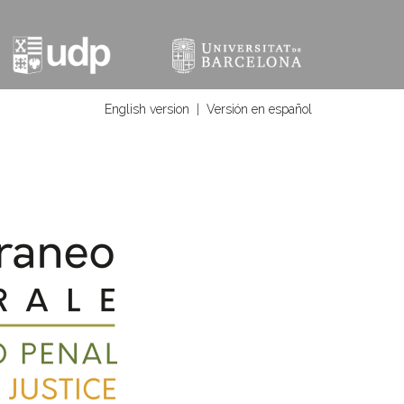
English version
|
Versión en español