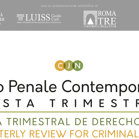
con la collaborazione scientifica di