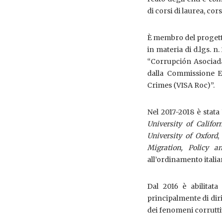
di corsi di laurea, co
È membro del progetto
in materia di d.lgs. n
“Corrupción Asociad
dalla Commissione E
Crimes (VISA Roc)”.
Nel 2017-2018 è stata
University of Califor
University of Oxford
,
Migration, Policy a
all’ordinamento italia
Dal 2016 è abilitata
principalmente di dir
dei fenomeni corrutti