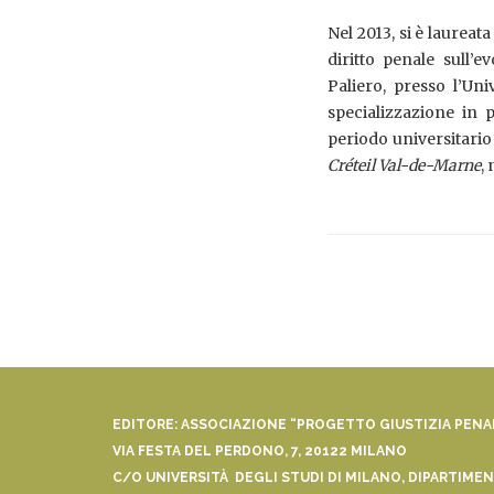
Nel 2013, si è laureat
diritto penale sull’
Paliero, presso l’Un
specializzazione in 
periodo universitario 
Créteil Val-de-Marne
,
EDITORE: ASSOCIAZIONE “PROGETTO GIUSTIZIA PEN
VIA FESTA DEL PERDONO, 7, 20122 MILANO
C/O UNIVERSITÀ DEGLI STUDI DI MILANO, DIPARTIMENT