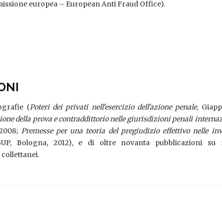
missione europea – European Anti Fraud Office).
ONI
grafie (
Poteri dei privati nell'esercizio dell'azione penale
, Giappi
ne della prova e contraddittorio nelle giurisdizioni penali interna
 2008;
Premesse per una teoria del pregiudizio effettivo nelle inv
BUP, Bologna, 2012), e di oltre novanta pubblicazioni su ri
collettanei.