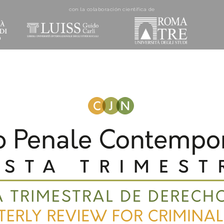
con la colaboración cientí­fica de