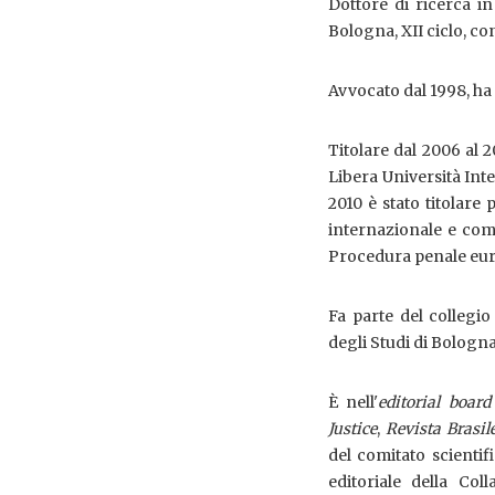
Dottore di ricerca i
Bologna, XII ciclo, co
Avvocato dal 1998, ha 
Titolare dal 2006 al 
Libera Università Inte
2010 è stato titolare
internazionale e comu
Procedura penale eu
Fa parte del collegio
degli Studi di Bologna
È nell'
editorial board
Justice
,
Revista Brasil
del comitato scientifi
editoriale della Col