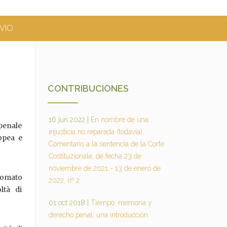
VIO
CONTRIBUCIONES
16 jun 2022
|
En nombre de una
penale
injusticia no reparada (todavía).
opea e
Comentario a la sentencia de la Corte
Costituzionale, de fecha 23 de
noviembre de 2021 - 13 de enero de
plomato
2022, nº 2
ltà di
01 oct 2018
|
Tiempo, memoria y
derecho penal: una introducción