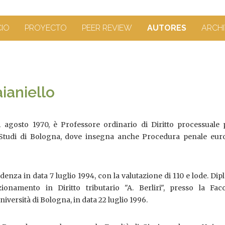
CIO
PROYECTO
PEER REVIEW
AUTORES
ARCHI
ianiello
 agosto 1970, è Professore ordinario di Diritto processuale 
li Studi di Bologna, dove insegna anche Procedura penale eur
denza in data 7 luglio 1994, con la valutazione di 110 e lode. Di
ionamento in Diritto tributario "A. Berliri", presso la Faco
iversità di Bologna, in data 22 luglio 1996.