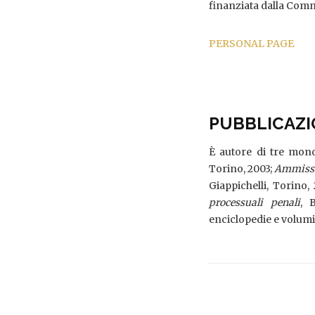
finanziata dalla Com
PERSONAL PAGE
PUBBLICAZI
È autore di tre mono
Torino, 2003;
Ammissio
Giappichelli, Torino,
processuali penali
, 
enciclopedie e volumi 