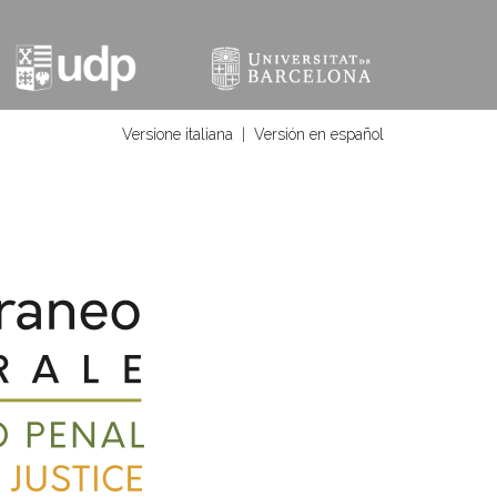
Versione italiana
|
Versión en español