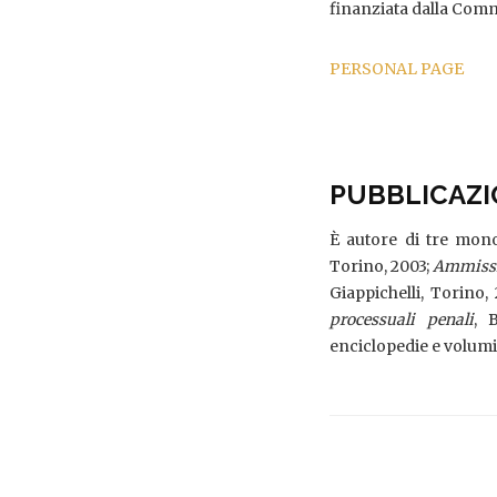
finanziata dalla Com
PERSONAL PAGE
PUBBLICAZI
È autore di tre mono
Torino, 2003;
Ammissio
Giappichelli, Torino,
processuali penali
, 
enciclopedie e volumi 