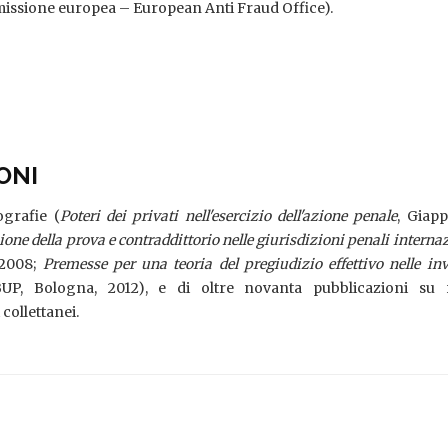
missione europea – European Anti Fraud Office).
ONI
grafie (
Poteri dei privati nell'esercizio dell'azione penale
, Giappi
ne della prova e contraddittorio nelle giurisdizioni penali interna
 2008;
Premesse per una teoria del pregiudizio effettivo nelle inv
BUP, Bologna, 2012), e di oltre novanta pubblicazioni su ri
collettanei.