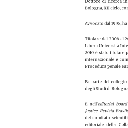
Dottore di ricerca i
Bologna, XII ciclo, co
Avvocato dal 1998, ha 
Titolare dal 2006 al 
Libera Università Inte
2010 è stato titolare
internazionale e comu
Procedura penale eu
Fa parte del collegio
degli Studi di Bologna
È nell'
editorial board
Justice
,
Revista Brasil
del comitato scientifi
editoriale della Col