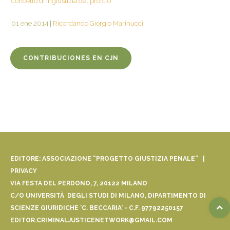
concetto di ingiustizia del profitto
01 ene 2014
|
Ricordando Giorgio Marinucci
CONTRIBUCIONES EN CJN
EDITORE: ASSOCIAZIONE “PROGETTO GIUSTIZIA PENALE” |
PRIVACY
VIA FESTA DEL PERDONO, 7, 20122 MILANO
C/O UNIVERSITÀ DEGLI STUDI DI MILANO, DIPARTIMENTO DI
SCIENZE GIURIDICHE 'C. BECCARIA' - C.F. 97792250157
EDITOR.CRIMINALJUSTICENETWORK@GMAIL.COM