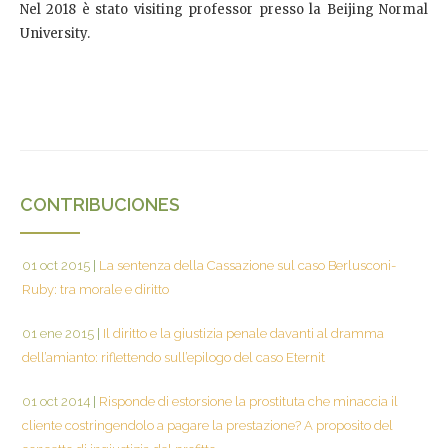
Nel 2018 è stato visiting professor presso la Beijing Normal
University.
CONTRIBUCIONES
01 oct 2015
|
La sentenza della Cassazione sul caso Berlusconi-
Ruby: tra morale e diritto
01 ene 2015
|
Il diritto e la giustizia penale davanti al dramma
dell’amianto: riflettendo sull’epilogo del caso Eternit
01 oct 2014
|
Risponde di estorsione la prostituta che minaccia il
cliente costringendolo a pagare la prestazione? A proposito del