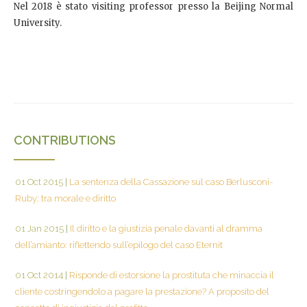
Nel 2018 è stato visiting professor presso la Beijing Normal
University.
CONTRIBUTIONS
01 Oct 2015
|
La sentenza della Cassazione sul caso Berlusconi-
Ruby: tra morale e diritto
01 Jan 2015
|
Il diritto e la giustizia penale davanti al dramma
dell’amianto: riflettendo sull’epilogo del caso Eternit
01 Oct 2014
|
Risponde di estorsione la prostituta che minaccia il
cliente costringendolo a pagare la prestazione? A proposito del