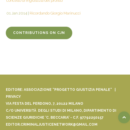
concetto di ingiustizia del profitto
01 Jan 2014
|
Ricordando Giorgio Marinucci
CONTRIBUTIONS ON CJN
EDITORE: ASSOCIAZIONE “PROGETTO GIUSTIZIA PENALE” |
PRIVACY
VIA FESTA DEL PERDONO, 7, 20122 MILANO
C/O UNIVERSITÀ DEGLI STUDI DI MILANO, DIPARTIMENTO DI
SCIENZE GIURIDICHE 'C. BECCARIA' - C.F. 97792250157
EDITOR.CRIMINALJUSTICENETWORK@GMAIL.COM