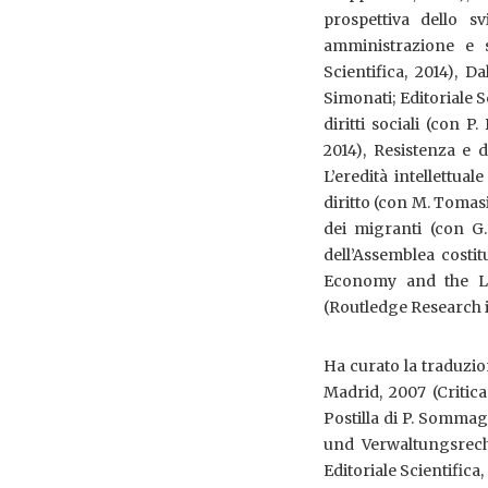
prospettiva dello s
amministrazione e sc
Scientifica, 2014), Da
Simonati; Editoriale Sc
diritti sociali (con P
2014), Resistenza e d
L’eredità intellettual
diritto (con M. Tomasi;
dei migranti (con G.
dell’Assemblea costi
Economy and the Law
(Routledge Research i
Ha curato la traduzione
Madrid, 2007 (Critica
Postilla di P. Sommag
und Verwaltungsrecht
Editoriale Scientifica