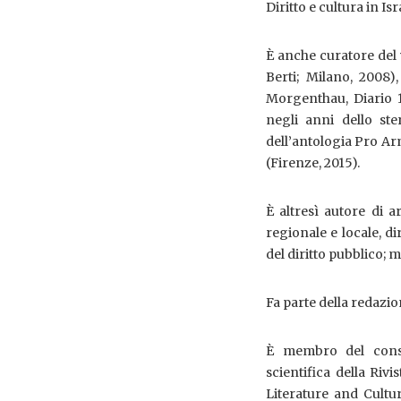
Diritto e cultura in Is
È anche curatore del 
Berti; Milano, 2008)
Morgenthau, Diario 
negli anni dello st
dell’antologia Pro Ar
(Firenze, 2015).
È altresì autore di ar
regionale e locale, di
del diritto pubblico; m
Fa parte della redazion
È membro del consig
scientifica della Riv
Literature and Cultur