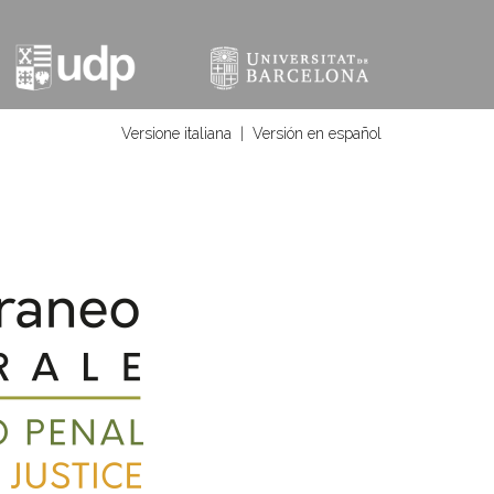
Versione italiana
|
Versión en español