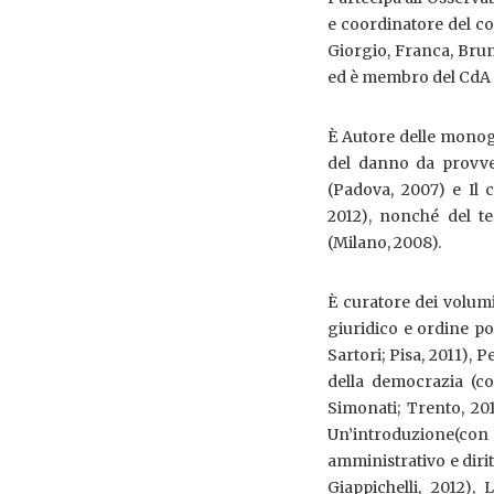
e coordinatore del co
Giorgio, Franca, Brun
ed è membro del CdA 
È Autore delle monogr
del danno da provved
(Padova, 2007) e Il 
2012), nonché del te
(Milano, 2008).
È curatore dei volumi
giuridico e ordine pol
Sartori; Pisa, 2011),
della democrazia (co
Simonati; Trento, 2011
Un’introduzione(con
amministrativo e diritt
Giappichelli, 2012),