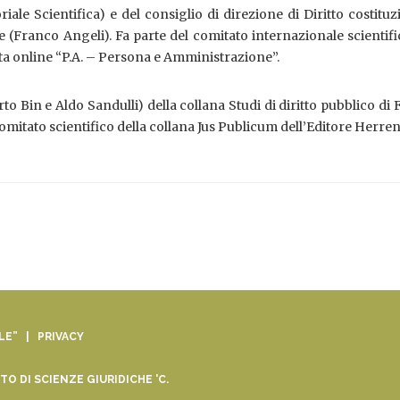
oriale Scientifica) e del consiglio di direzione di Diritto costituz
e (Franco Angeli). Fa parte del comitato internazionale scientifi
sta online “P.A. – Persona e Amministrazione”.
to Bin e Aldo Sandulli) della collana Studi di diritto pubblico di
comitato scientifico della collana Jus Publicum dell’Editore Herre
ALE” |
PRIVACY
O DI SCIENZE GIURIDICHE 'C.