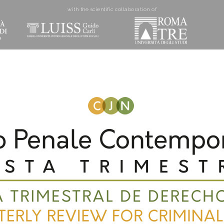
with the scientific collaboration of