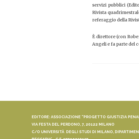
servizi pubblici (Edit
Rivista quadrimestral
referaggio della Rivi
È direttore (con Rober
Angeli e fa parte del 
EDITORE: ASSOCIAZIONE “PROGETTO GIUSTIZIA PEN
VIA FESTA DEL PERDONO, 7, 20122 MILANO
C/O UNIVERSITÀ DEGLI STUDI DI MILANO, DIPARTIMENT