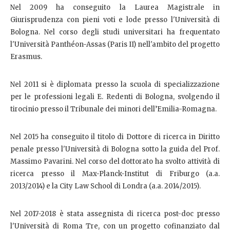
Nel 2009 ha conseguito la Laurea Magistrale in
Giurisprudenza con pieni voti e lode presso l'Università di
Bologna. Nel corso degli studi universitari ha frequentato
l'Università Panthéon-Assas (Paris II) nell'ambito del progetto
Erasmus.
Nel 2011 si è diplomata presso la scuola di specializzazione
per le professioni legali E. Redenti di Bologna, svolgendo il
tirocinio presso il Tribunale dei minori dell’Emilia-Romagna.
Nel 2015 ha conseguito il titolo di Dottore di ricerca in Diritto
penale presso l'Università di Bologna sotto la guida del Prof.
Massimo Pavarini. Nel corso del dottorato ha svolto attività di
ricerca presso il Max-Planck-Institut di Friburgo (a.a.
2013/2014) e la City Law School di Londra (a.a. 2014/2015).
Nel 2017-2018 è stata assegnista di ricerca post-doc presso
l'Università di Roma Tre, con un progetto cofinanziato dal