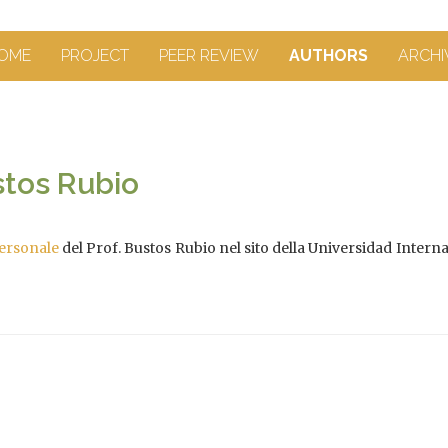
OME
PROJECT
PEER REVIEW
AUTHORS
ARCHI
stos Rubio
ersonale
del Prof. Bustos Rubio nel sito della Universidad Intern