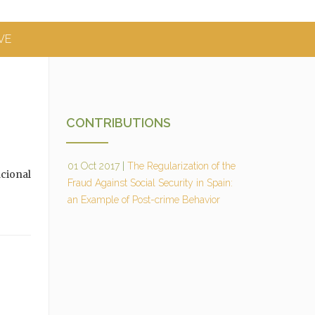
VE
CONTRIBUTIONS
01 Oct 2017
|
The Regularization of the
acional
Fraud Against Social Security in Spain:
an Example of Post-crime Behavior