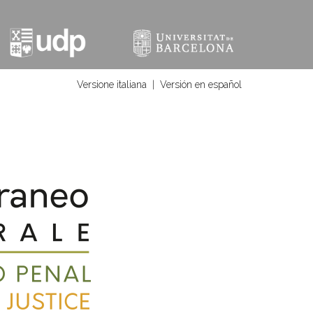
Versione italiana
|
Versión en español