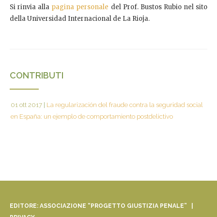
Si rinvia alla
pagina personale
del Prof. Bustos Rubio nel sito
della Universidad Internacional de La Rioja.
CONTRIBUTI
01 ott 2017
|
La regularización del fraude contra la seguridad social
en España: un ejemplo de comportamiento postdelictivo
EDITORE: ASSOCIAZIONE “PROGETTO GIUSTIZIA PENALE” |