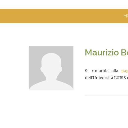
H
Maurizio B
Si rimanda alla
pa
dell'Università LUISS