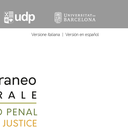
Versione italiana
|
Versión en español