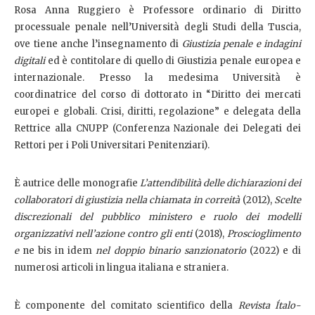
Rosa Anna Ruggiero è Professore ordinario di Diritto
processuale penale nell’Università degli Studi della Tuscia,
ove tiene anche l’insegnamento di
Giustizia penale e indagini
digitali
ed è contitolare di quello di Giustizia penale europea e
internazionale. Presso la medesima Università è
coordinatrice del corso di dottorato in “Diritto dei mercati
europei e globali. Crisi, diritti, regolazione” e delegata della
Rettrice alla CNUPP (Conferenza Nazionale dei Delegati dei
Rettori per i Poli Universitari Penitenziari).
È autrice delle monografie
L’attendibilità delle dichiarazioni dei
collaboratori di giustizia nella chiamata in correità
(2012),
Scelte
discrezionali del pubblico ministero e ruolo dei modelli
organizzativi nell’azione contro gli enti
(2018),
Proscioglimento
e
ne bis in idem
nel doppio binario sanzionatorio
(2022) e
di
numerosi articoli in lingua italiana e straniera.
È componente del comitato scientifico della
Revista Ítalo-