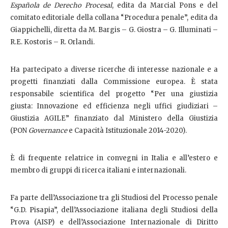
Española de Derecho Procesal
, edita da Marcial Pons e del
comitato editoriale della collana “Procedura penale”, edita da
Giappichelli, diretta da M. Bargis – G. Giostra – G. Illuminati –
R.E. Kostoris – R. Orlandi.
Ha partecipato a diverse ricerche di interesse nazionale e a
progetti finanziati dalla Commissione europea. È stata
responsabile scientifica del progetto “Per una giustizia
giusta: Innovazione ed efficienza negli uffici giudiziari –
Giustizia AGILE” finanziato dal Ministero della Giustizia
(PON
Governance
e Capacità Istituzionale
2014-2020).
È di frequente relatrice in convegni in Italia e all’estero e
membro di gruppi di ricerca italiani e internazionali.
Fa parte dell’Associazione tra gli Studiosi del Processo penale
“G.D. Pisapia”, dell’Associazione italiana degli Studiosi della
Prova (AISP) e dell’Associazione Internazionale di Diritto