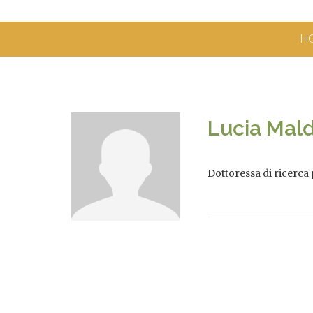
H
Lucia Mal
Dottoressa di ricerca 