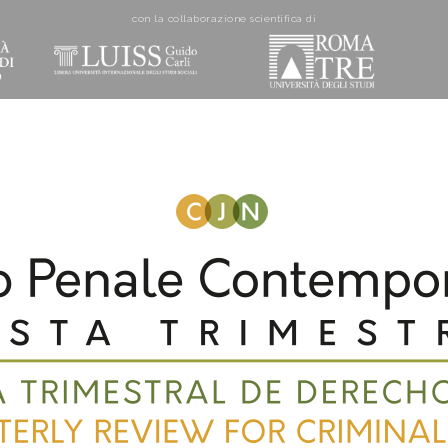
con la collaborazione scientifica di