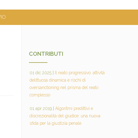
VIO
CONTRIBUTI
01 dic 2025
|
Il reato progressivo: attività
delittuosa dinamica e rischi di
oversanctioning nel prisma del reato
complesso
01 apr 2019
|
Algoritmi predittivi e
discrezionalità del giudice: una nuova
sfida per la giustizia penale