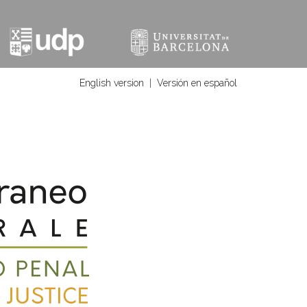
English version
|
Versión en español