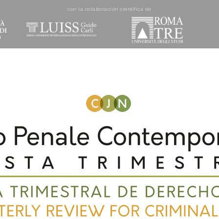
con la colaboración cientí­fica de