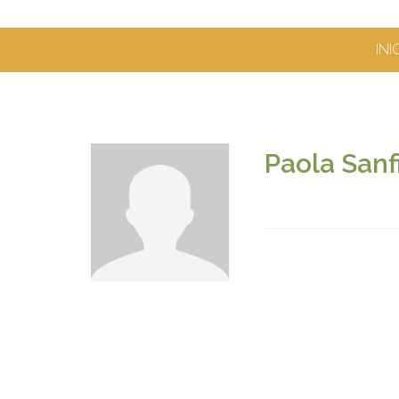
INI
Paola Sanf