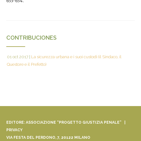
633-634.
CONTRIBUCIONES
01 oct 2017
|
La sicurezza urbana e i suoi custodi (il Sindaco, il
Questore e il Prefetto)
EDITORE: ASSOCIAZIONE “PROGETTO GIUSTIZIA PENALE” |
PRIVACY
VIA FESTA DEL PERDONO, 7, 20122 MILANO