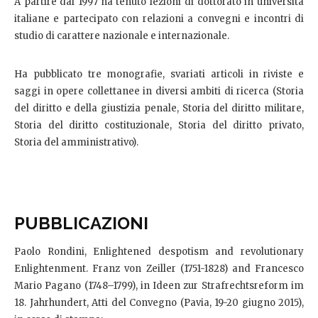
A partire dal 1997 ha tenuto lezioni di dottorato in università
italiane e partecipato con relazioni a convegni e incontri di
studio di carattere nazionale e internazionale.
Ha pubblicato tre monografie, svariati articoli in riviste e
saggi in opere collettanee in diversi ambiti di ricerca (Storia
del diritto e della giustizia penale, Storia del diritto militare,
Storia del diritto costituzionale, Storia del diritto privato,
Storia del amministrativo).
PUBBLICAZIONI
Paolo Rondini, Enlightened despotism and revolutionary
Enlightenment. Franz von Zeiller (1751-1828) and Francesco
Mario Pagano (1748–1799), in Ideen zur Strafrechtsreform im
18. Jahrhundert, Atti del Convegno (Pavia, 19-20 giugno 2015),