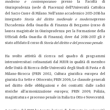
moderno e contemporaneo
presso la Facoltà di
Giurisprudenza (sede di Piacenza) dell’Università Cattolica
del Sacro Cuore di Milano. Nell’anno accademico 2015-2016 ha
insegnato
Storia del diritto medievale e moderno
presso
l’Accademia della Guardia di Finanza di Bergamo (corso di
laurea magistrale in Giurisprudenza per la Formazione della
Ufficiali della Guardia di Finanza), dove dal 2016-2017 gli è
stato affidato il corso di
Storia del diritto e del processo penale
.
Ha svolto attività di ricerca nel quadro di programmi
interuniversitari cofinanziati dal MIUR in qualità di membro
delle Unità di Ricerca delle Università degli Studi di Pavia e di
Milano-Bicocca (PRIN 2002, Cultura giuridica europea del
giurista fra Sette e Ottocento; PRIN 2006, Le clausole generali
nel diritto delle obbligazioni e dei contratti: dalle radici
storiche all'armonizzazione europea; PRIN 2009, Polizia,
magistratura e processo penale in Italia tra Otto e Novecento).