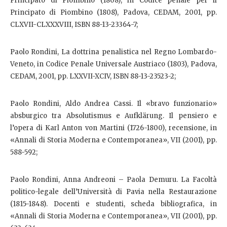
Principato di Piombino (1808), in Codice penale per il
Principato di Piombino (1808), Padova, CEDAM, 2001, pp.
CLXVII-CLXXXVIII, ISBN 88-13-23364-7;
Paolo Rondini, La dottrina penalistica nel Regno Lombardo-
Veneto, in Codice Penale Universale Austriaco (1803), Padova,
CEDAM, 2001, pp. LXXVII-XCIV, ISBN 88-13-23523-2;
Paolo Rondini, Aldo Andrea Cassi. Il «bravo funzionario»
absburgico tra Absolutismus e Aufklärung. Il pensiero e
l’opera di Karl Anton von Martini (1726-1800), recensione, in
«Annali di Storia Moderna e Contemporanea», VII (2001), pp.
588-592;
Paolo Rondini, Anna Andreoni – Paola Demuru. La Facoltà
politico-legale dell’Università di Pavia nella Restaurazione
(1815-1848). Docenti e studenti, scheda bibliografica, in
«Annali di Storia Moderna e Contemporanea», VII (2001), pp.