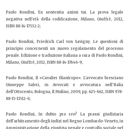
Paolo Rondini, Ex sententia animi tui. La prova legale
negativa nell'età della codificazione, Milano, Giuffrè, 2012,
ISBN 88-14-17532-2;
Paolo Rondini, Friedrich Carl von Savigny. Le questioni di
principio concernenti un nuovo regolamento del processo
penale. Edizione e traduzione italiana a cura di Paolo Rondini,
Milano, Giuffrè, 2012, ISBN 88-14-17646-9;
Paolo Rondini, Il «Cavalier filantropo». L'avvocato bresciano
Giuseppe Saleri, in Avvocati e avvocatura nell'Italia
dell'Ottocento, Bologna, Il Mulino, 2009, pp. 625-662, ISBN 978-
88-15-11512-6;
Paolo Rondini, In dubio pro reo? La prassi giudiziaria
dell'arbitramento degli indizi nel Regno Lombardo-Veneto, in
Amministrazione della giustizia penale e controllo sociale nel