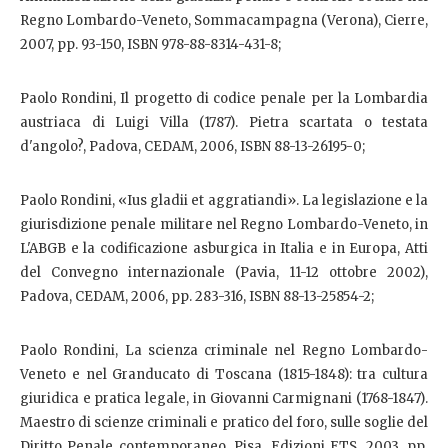
Regno Lombardo-Veneto, Sommacampagna (Verona), Cierre,
2007, pp. 93-150, ISBN 978-88-8314-431-8;
Paolo Rondini, Il progetto di codice penale per la Lombardia
austriaca di Luigi Villa (1787). Pietra scartata o testata
d'angolo?, Padova, CEDAM, 2006, ISBN 88-13-26195-0;
Paolo Rondini, «Ius gladii et aggratiandi». La legislazione e la
giurisdizione penale militare nel Regno Lombardo-Veneto, in
L'ABGB e la codificazione asburgica in Italia e in Europa, Atti
del Convegno internazionale (Pavia, 11-12 ottobre 2002),
Padova, CEDAM, 2006, pp. 283-316, ISBN 88-13-25854-2;
Paolo Rondini, La scienza criminale nel Regno Lombardo-
Veneto e nel Granducato di Toscana (1815-1848): tra cultura
giuridica e pratica legale, in Giovanni Carmignani (1768-1847).
Maestro di scienze criminali e pratico del foro, sulle soglie del
Diritto Penale contemporaneo, Pisa, Edizioni ETS, 2003, pp.