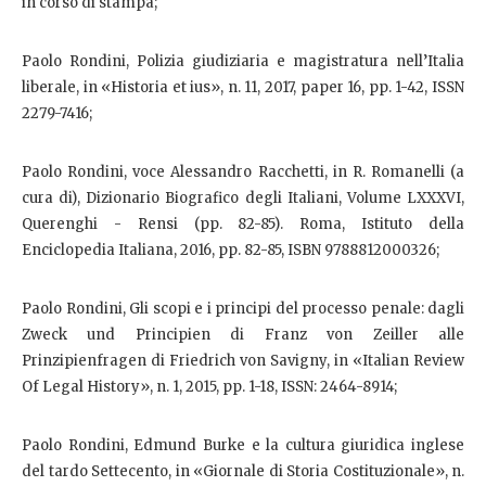
in corso di stampa;
Paolo Rondini, Polizia giudiziaria e magistratura nell’Italia
liberale, in «Historia et ius», n. 11, 2017, paper 16, pp. 1-42, ISSN
2279-7416;
Paolo Rondini, voce Alessandro Racchetti, in R. Romanelli (a
cura di), Dizionario Biografico degli Italiani, Volume LXXXVI,
Querenghi - Rensi (pp. 82-85). Roma, Istituto della
Enciclopedia Italiana, 2016, pp. 82-85, ISBN 9788812000326;
Paolo Rondini, Gli scopi e i principi del processo penale: dagli
Zweck und Principien di Franz von Zeiller alle
Prinzipienfragen di Friedrich von Savigny, in «Italian Review
Of Legal History», n. 1, 2015, pp. 1-18, ISSN: 2464-8914;
Paolo Rondini, Edmund Burke e la cultura giuridica inglese
del tardo Settecento, in «Giornale di Storia Costituzionale», n.