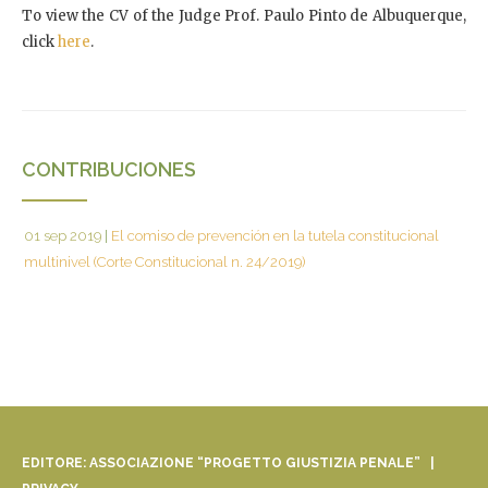
To view the CV of the Judge Prof. Paulo Pinto de Albuquerque,
click
here
.
CONTRIBUCIONES
01 sep 2019
|
El comiso de prevención en la tutela constitucional
multinivel (Corte Constitucional n. 24/2019)
EDITORE: ASSOCIAZIONE “PROGETTO GIUSTIZIA PENALE” |