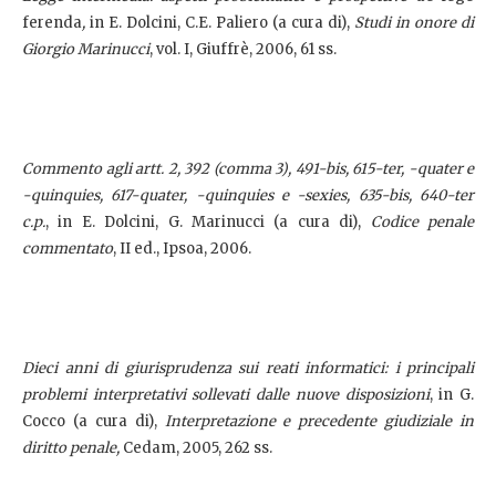
ferenda
,
in
E. Dolcini, C.E. Paliero (a cura di),
Studi in onore di
Giorgio Marinucci
, vol. I, Giuffrè, 2006, 61 ss.
Commento agli artt. 2, 392 (comma 3), 491-bis, 615-ter, -quater e
-quinquies, 617-quater, -quinquies e -sexies, 635-bis, 640-ter
c.p.
, in E. Dolcini, G. Marinucci (a cura di),
Codice penale
commentato
, II ed., Ipsoa, 2006.
Dieci anni di giurisprudenza sui reati informatici: i principali
problemi interpretativi sollevati dalle nuove disposizioni
, in G.
Cocco (a cura di),
Interpretazione e precedente giudiziale in
diritto penale,
Cedam, 2005, 262 ss.