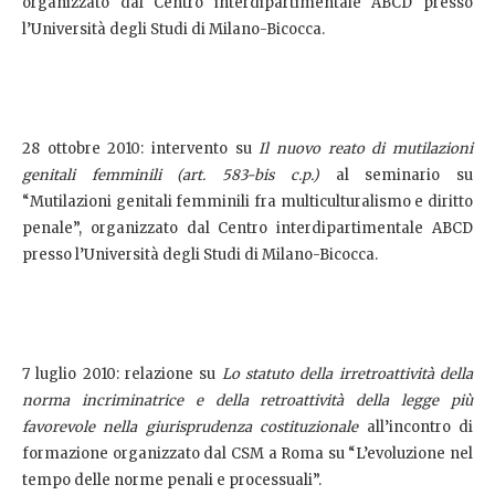
organizzato dal Centro interdipartimentale ABCD presso
l’Università degli Studi di Milano-Bicocca.
28 ottobre 2010: intervento su
Il nuovo reato di mutilazioni
genitali femminili (art. 583-bis c.p.)
al seminario su
“Mutilazioni genitali femminili fra multiculturalismo e diritto
penale”, organizzato dal Centro interdipartimentale ABCD
presso l’Università degli Studi di Milano-Bicocca.
7 luglio 2010: relazione su
Lo statuto della irretroattività della
norma incriminatrice e della retroattività della legge più
favorevole nella giurisprudenza costituzionale
all’incontro di
formazione organizzato dal CSM a Roma su “L’evoluzione nel
tempo delle norme penali e processuali”.