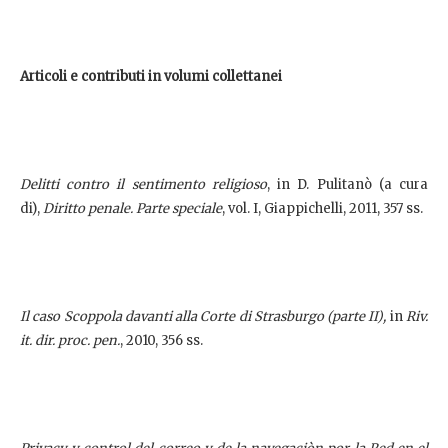
Articoli e contributi in volumi collettanei
Delitti contro il sentimento religioso
, in D. Pulitanò (a cura
di),
Diritto penale. Parte speciale
, vol. I, Giappichelli, 2011, 357 ss.
Il caso Scoppola davanti alla Corte di Strasburgo (parte II),
in
Riv.
it. dir. proc. pen.
, 2010, 356 ss.