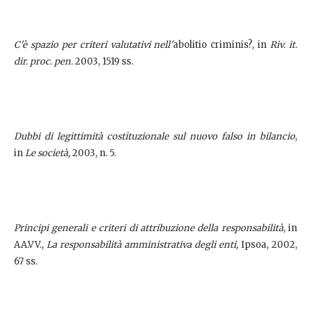
C'è spazio per criteri valutativi nell'
abolitio criminis?, in
Riv. it.
dir. proc. pen.
2003, 1519 ss.
Dubbi di legittimità costituzionale sul nuovo falso in bilancio
,
in
Le società,
2003, n. 5.
Principi generali e criteri di attribuzione della responsabilità
, in
AA.VV.,
La responsabilità amministrativa degli enti,
Ipsoa, 2002,
67 ss.