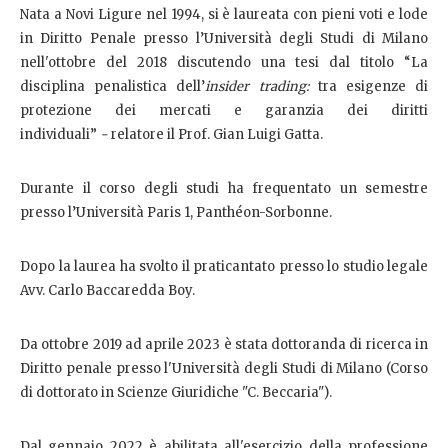
Nata a Novi Ligure nel 1994, si è laureata con pieni voti e lode
in Diritto Penale presso l’Università degli Studi di Milano
nell'ottobre del 2018 discutendo una tesi dal titolo “La
disciplina penalistica dell’
insider trading:
tra esigenze di
protezione dei mercati e garanzia dei diritti
individuali”
-
relatore il Prof. Gian Luigi Gatta.
Durante il corso degli studi ha frequentato un semestre
presso l’Università Paris 1, Panthéon-Sorbonne.
Dopo la laurea ha svolto il praticantato presso lo studio legale
Avv. Carlo Baccaredda Boy.
Da ottobre 2019 ad aprile 2023 è stata dottoranda di ricerca in
Diritto penale presso l'Università degli Studi di Milano (Corso
di dottorato in Scienze Giuridiche "C. Beccaria").
Dal gennaio 2022 è abilitata all'esercizio della professione