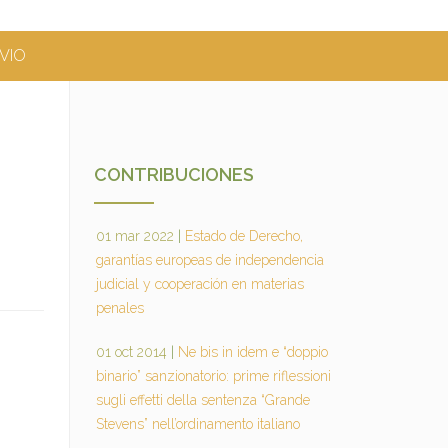
VIO
CONTRIBUCIONES
01 mar 2022
|
Estado de Derecho,
garantías europeas de independencia
judicial y cooperación en materias
penales
01 oct 2014
|
Ne bis in idem e “doppio
binario” sanzionatorio: prime riflessioni
sugli effetti della sentenza “Grande
Stevens” nell’ordinamento italiano