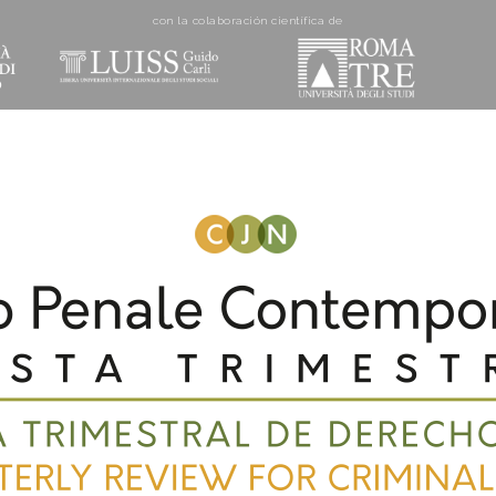
con la colaboración cientí­fica de