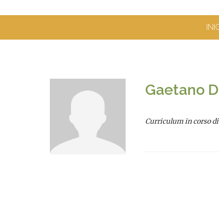
INI
Gaetano D
Curriculum in corso d