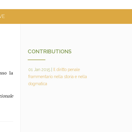
VE
CONTRIBUTIONS
01 Jan 2015
|
Il diritto penale
sso la
frammentario nella storia e nella
dogmatica
zionale