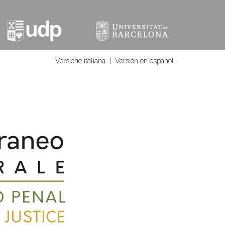
Versione italiana
|
Versión en español