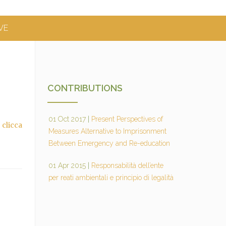
VE
CONTRIBUTIONS
01 Oct 2017
|
Present Perspectives of
,
clicca
Measures Alternative to Imprisonment
Between Emergency and Re-education
01 Apr 2015
|
Responsabilità dell’ente
per reati ambientali e principio di legalità