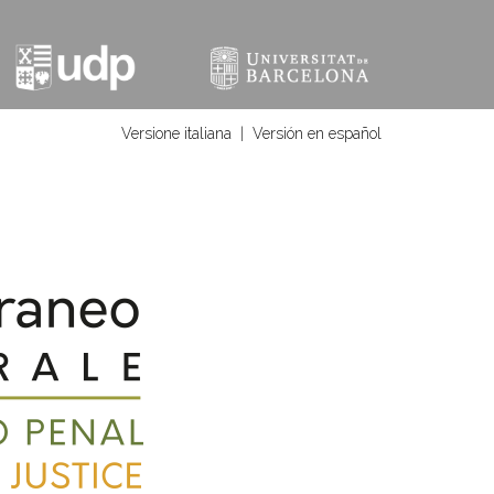
Versione italiana
|
Versión en español