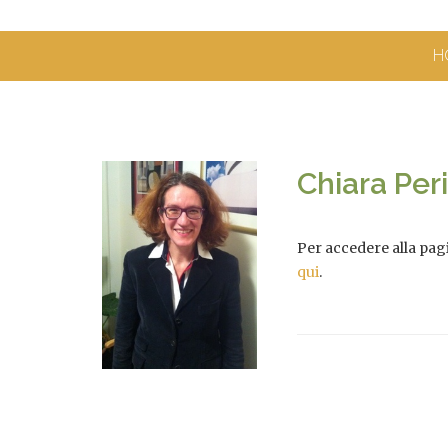
H
Chiara Peri
Per accedere alla pagi
qui
.