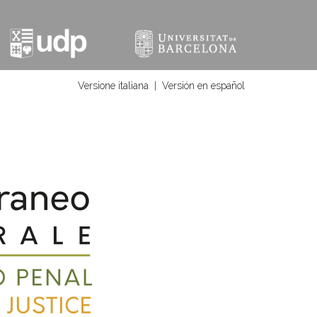
Versione italiana
|
Versión en español