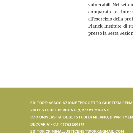
vulnerabili. Nel sette
comparato e interna
all'esercizio della pr
Planck Institute di F
presso la Sesta Sezion
EDITORE: ASSOCIAZIONE “PROGETTO GIUSTIZIA PEN
VIA FESTA DEL PERDONO, 7, 20122 MILANO
C/O UNIVERSITÀ DEGLI STUDI DI MILANO, DIPARTIMENT
BECCARIA' - C.F. 97792250157
EDITOR.CRIMINALJUSTICENETWORK@GMAIL.COM