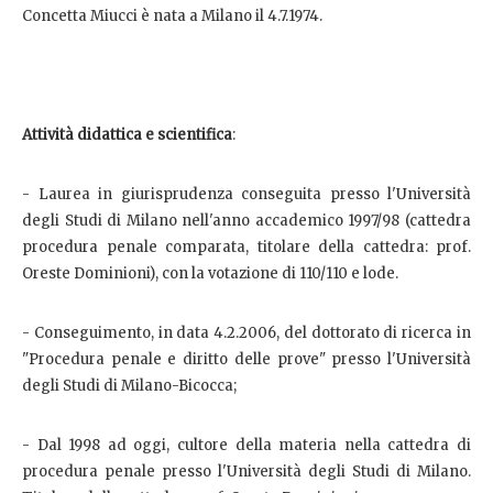
Concetta Miucci è nata a Milano il 4.7.1974.
Attività didattica e scientifica
:
- Laurea in giurisprudenza conseguita presso l'Università
degli Studi di Milano nell'anno accademico 1997/98 (cattedra
procedura penale comparata, titolare della cattedra: prof.
Oreste Dominioni), con la votazione di 110/110 e lode.
- Conseguimento, in data 4.2.2006, del dottorato di ricerca in
"Procedura penale e diritto delle prove" presso l'Università
degli Studi di Milano-Bicocca;
- Dal 1998 ad oggi, cultore della materia nella cattedra di
procedura penale presso l'Università degli Studi di Milano.