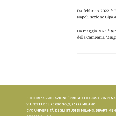
Da febbraio 2022 è F
Napoli, sezione Gip/G
Da maggio 2023 è
tut
della Campania “
Luigi
EDITORE: ASSOCIAZIONE “PROGETTO GIUSTIZIA PEN
VIA FESTA DEL PERDONO, 7, 20122 MILANO
C/O UNIVERSITÀ DEGLI STUDI DI MILANO, DIPARTIMENT