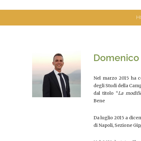
H
Domenico 
Nel marzo 2015 ha co
degli Studi della Cam
dal titolo “
La modific
Bene
Da luglio 2015 a dicem
di Napoli, Sezione Gip