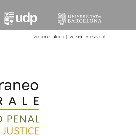
Versione italiana
|
Versión en español