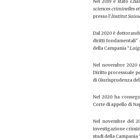
Nel 2019 è stato
Char
sciences criminelles e
presso l’
Institut Suis
Dal 2020 è dottorando
diritti fondamentali”
della Campania “
Luigi
Nel novembre 2020 è 
Diritto processuale p
di Giurisprudenza del
Nel 2020 ha conseguit
Corte di appello di Na
Nel novembre del 20
investigazione crimin
studi della Campania 