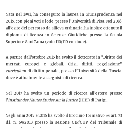
Nata nel 1991, ha conseguito la laurea in Giurisprudenza nel
2015, con pieni voti e lode, presso l’Università di Pisa. Nel 2016,
all’esito del percorso da allieva ordinaria, ha inoltre ottenuto il
diploma di licenza in Scienze Giuridiche presso la Scuola
Superiore Sant’Anna (voto 110/110 con lode).
A partire dall’ottobre 2015 ha svolto il dottorato in “Diritto dei
mercati europei e globali. Crisi, diritti, regolazione”,
curriculum
di diritto penale, presso l’Università della Tuscia,
dove è attualmente assegnista di ricerca.
Nel 2017 ha svolto un periodo di ricerca all’estero presso
l’
Institut des Hautes Études sur la Justice
(IHEJ) di Parigi.
Negli anni 2015 e 2016 ha svolto il tirocinio formativo
ex
art. 73
d.l. n. 69/2013 presso la sezione GIP/GUP del Tribunale di