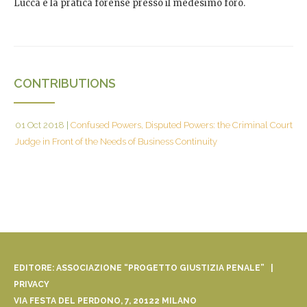
Lucca e la pratica forense presso il medesimo foro.
CONTRIBUTIONS
01 Oct 2018
|
Confused Powers, Disputed Powers: the Criminal Court
Judge in Front of the Needs of Business Continuity
EDITORE: ASSOCIAZIONE “PROGETTO GIUSTIZIA PENALE” |
PRIVACY
VIA FESTA DEL PERDONO, 7, 20122 MILANO