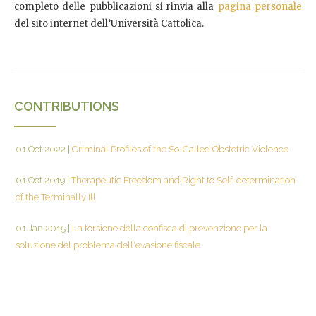
completo delle pubblicazioni si rinvia alla
pagina personale
del sito internet dell’Università Cattolica.
CONTRIBUTIONS
01 Oct 2022
|
Criminal Profiles of the So-Called Obstetric Violence
01 Oct 2019
|
Therapeutic Freedom and Right to Self-determination
of the Terminally Ill
01 Jan 2015
|
La torsione della confisca di prevenzione per la
soluzione del problema dell'evasione fiscale