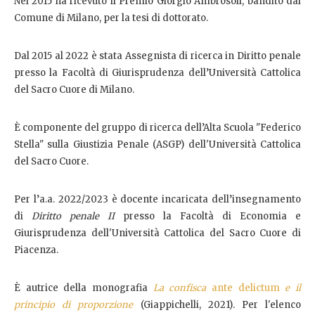
Nel 2015 ha ricevuto il Premio Giorgio Ambrosoli, bandito dal
Comune di Milano, per la tesi di dottorato.
Dal 2015 al 2022 è stata Assegnista di ricerca in Diritto penale
presso la Facoltà di Giurisprudenza dell’Università Cattolica
del Sacro Cuore di Milano.
È componente del gruppo di ricerca dell’Alta Scuola "Federico
Stella" sulla Giustizia Penale (ASGP) dell'Università Cattolica
del Sacro Cuore.
Per l’a.a. 2022/2023 è docente incaricata dell’insegnamento
di
Diritto penale II
presso la Facoltà di Economia e
Giurisprudenza dell'Università Cattolica del Sacro Cuore di
Piacenza.
È autrice della monografia
La confisca
ante delictum
e il
principio di proporzione
(Giappichelli, 2021). Per l'elenco