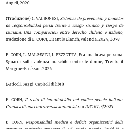
Angeli, 2020
(Traduzione) C. VALBONESI,
Sistemas de prevención y modelos
de responsabilidad penal frente a riesgo sísmico y riesgo de
tsunami. Una comparación entre derecho chileno e italiano
,
traduzione di E. CORN, Tirant lo Blanch, Valencia, 2024, 1-378
E. CORN, L. MALGESINI, I. PEZZOTTA, Era una brava persona.
Sguardi sulla violenza maschile contro le donne, Trento, il
Margine-Erickson, 2024
(Articoli, Saggi, Capitoli di libri)
E. CORN,
Il reato di femminicidio nel codice penale italiano.
Cronaca di una controversia annunciata
, in
DPC RT
, 3/2025
E. CORN,
Responsabilità medica e deficit organizzativi della