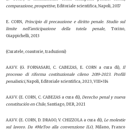
comparazione, prospettive
, Editoriale scientifica, Napoli, 2017
E. CORN,
Principio di precauzione e diritto penale. Studio sul
limite nell'anticipazione della tutela penale
, Torino,
Giappichelli, 2013
(Curatele, coautorie, traduzioni)
AA.VV. (G. FORNASARI, C. CABEZAS, E. CORN a cura di),
Il
processo di riforma costituzionale cileno 2019-2023. Profili
penalistici
, Napoli, Editoriale scientifica, 2023, VIII+314
AA.VV. (E. CORN, C. CABEZAS a cura di),
Derecho penal y nueva
constitución en Chile
, Santiago, DER, 2021
AA.VV. (E. CORN, D. DRAGO, V. CHIZZOLA a cura di),
Le molestie
sul lavoro. Da #MeToo alla convenzione ILO
, Milano, Franco