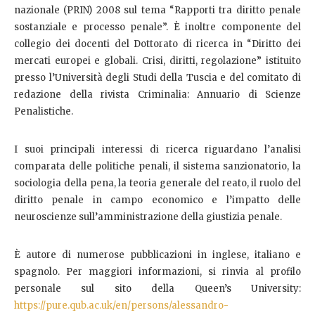
nazionale (PRIN) 2008 sul tema “Rapporti tra diritto penale
sostanziale e processo penale”. È inoltre componente del
collegio dei docenti del Dottorato di ricerca in “Diritto dei
mercati europei e globali. Crisi, diritti, regolazione” istituito
presso l’Università degli Studi della Tuscia e del comitato di
redazione della rivista Criminalia: Annuario di Scienze
Penalistiche.
I suoi principali interessi di ricerca riguardano l’analisi
comparata delle politiche penali, il sistema sanzionatorio, la
sociologia della pena, la teoria generale del reato, il ruolo del
diritto penale in campo economico e l’impatto delle
neuroscienze sull’amministrazione della giustizia penale.
È autore di numerose pubblicazioni in inglese, italiano e
spagnolo. Per maggiori informazioni, si rinvia al profilo
personale sul sito della Queen’s University:
https://pure.qub.ac.uk/en/persons/alessandro-