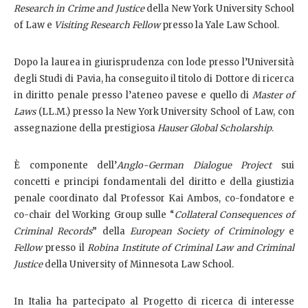
Research in Crime and Justice
della New York University School
of Law e
Visiting Research Fellow
presso la Yale Law School.
Dopo la laurea in giurisprudenza con lode presso l’Università
degli Studi di Pavia, ha conseguito il titolo di Dottore di ricerca
in diritto penale presso l’ateneo pavese e quello di
Master of
Laws
(LL.M.) presso la New York University School of Law, con
assegnazione della prestigiosa
Hauser Global Scholarship
.
È componente dell’
Anglo-German Dialogue Project
sui
concetti e principi fondamentali del diritto e della giustizia
penale coordinato dal Professor Kai Ambos, co-fondatore e
co-chair del Working Group sulle “
Collateral Consequences of
Criminal Records
” della
European Society of Criminology
e
Fellow
presso il
Robina Institute of Criminal Law and Criminal
Justice
della University of Minnesota Law School.
In Italia ha partecipato al Progetto di ricerca di interesse