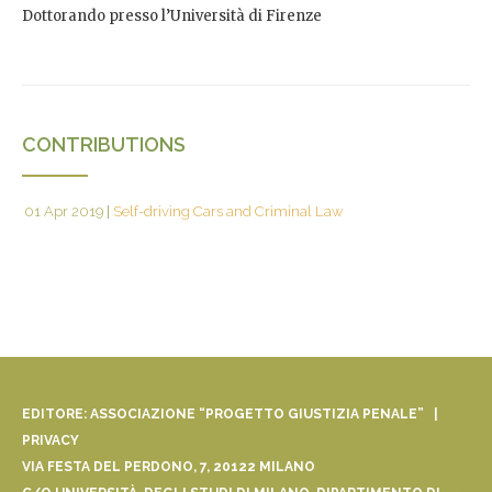
Dottorando presso l’Università di Firenze
CONTRIBUTIONS
01 Apr 2019
|
Self-driving Cars and Criminal Law
EDITORE: ASSOCIAZIONE “PROGETTO GIUSTIZIA PENALE” |
PRIVACY
VIA FESTA DEL PERDONO, 7, 20122 MILANO