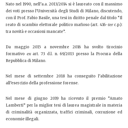
Nato nel 1990, nell’a.a. 2013/2014 si è laureato con il massimo
dei voti presso l’Università degli Studi di Milano, discutendo,
con il Prof. Fabio Basile, una tesi in diritto penale dal titolo “Il
reato di scambio elettorale politico mafioso (art. 416-
ter
c.p.):
tra novità e occasioni mancate”.
Da maggio 2015 a novembre 2016 ha svolto tirocinio
formativo
ex
art. 73 d.l. n. 69/2013 presso la Procura della
Repubblica di Milano.
Nel mese di settembre 2018 ha conseguito l’abilitazione
all’esercizio della professione forense.
Nel mese di giugno 2019 ha ricevuto il premio “Amato
Lamberti” per la miglior tesi di laurea magistrale in materia
di criminalità organizzata, traffici criminali, corruzione ed
economie illegali.