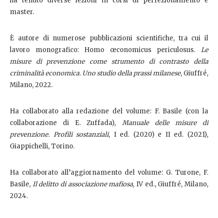
ha tenuto diverse lezioni in corsi di perfezionamento e
master.
È autore di numerose pubblicazioni scientifiche, tra cui il
lavoro monografico: Homo œconomicus periculosus.
Le
misure di prevenzione come strumento di contrasto della
criminalità economica. Uno studio della prassi milanese
, Giuffré,
Milano, 2022.
Ha collaborato alla redazione del volume: F. Basile (con la
collaborazione di E. Zuffada),
Manuale delle misure di
prevenzione. Profili sostanziali
, I ed. (2020) e II ed. (2021),
Giappichelli, Torino.
Ha collaborato all’aggiornamento del volume: G. Turone, F.
Basile,
Il delitto di associazione mafiosa
, IV ed., Giuffré, Milano,
2024.