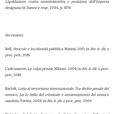
Liquidazione coatta amministrativa e posizione dell’impresa
designata
, in
Danno e resp.
, 2004, p. 1076
Recensioni
Bell,
Pericolo e incolumità pubblica
, Rimini, 2015, in
Riv. it. dir. e
proc. pen.
, 2016
Castronuovo,
La colpa penale
, Milano, 2009, in
Riv. it. dir. e proc.
pen.
, 2010
Bartoli,
Lotta al terrorismo internazionale. Tra diritto penale del
nemico, jus in bello del criminale e annientamento del nemico
assoluto
, Torino, 2008, in
Riv. it. dir. e proc. pen.
, 2009