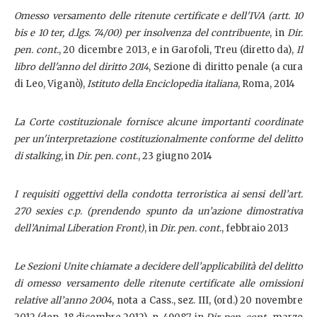
Omesso versamento delle ritenute certificate e dell'IVA (artt. 10
bis e 10 ter, d.lgs. 74/00) per insolvenza del contribuente
, in
Dir.
pen. cont.
, 20 dicembre 2013, e in Garofoli, Treu (diretto da),
Il
libro dell'anno del diritto 2014
, Sezione di diritto penale (a cura
di Leo, Viganò),
Istituto della Enciclopedia italiana
, Roma, 2014
La Corte costituzionale fornisce alcune importanti coordinate
per un'interpretazione costituzionalmente conforme del delitto
di stalking
, in
Dir. pen. cont
., 23 giugno 2014
I requisiti oggettivi della condotta terroristica ai sensi dell’art.
270 sexies c.p. (prendendo spunto da un’azione dimostrativa
dell’Animal Liberation Front)
, in
Dir. pen. cont
., febbraio 2013
Le Sezioni Unite chiamate a decidere dell’applicabilità del delitto
di omesso versamento delle ritenute certificate alle omissioni
relative all’anno 2004
, nota a Cass., sez. III, (ord.) 20 novembre