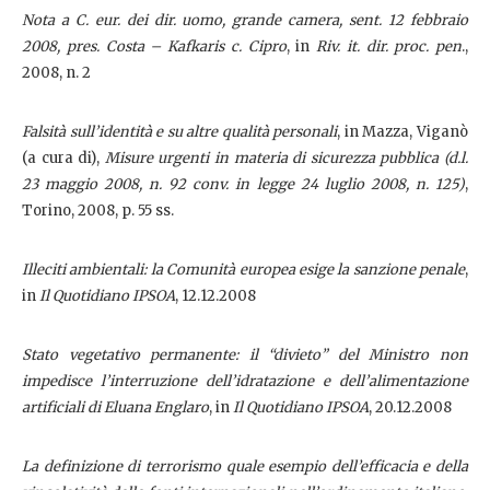
Nota a
C. eur. dei dir. uomo, grande camera, sent. 12 febbraio
2008, pres. Costa – Kafkaris c. Cipro
, in
Riv. it. dir. proc. pen
.,
2008, n. 2
Falsità sull’identità e su altre qualità personali
, in Mazza, Viganò
(a cura di),
Misure urgenti in materia di sicurezza pubblica (d.l.
23 maggio 2008, n. 92 conv. in legge 24 luglio 2008, n. 125)
,
Torino, 2008, p. 55 ss.
Illeciti ambientali: la Comunità europea esige la sanzione penale
,
in
Il Quotidiano IPSOA
, 12.12.2008
Stato vegetativo permanente: il “divieto” del Ministro non
impedisce l’interruzione dell’idratazione e dell’alimentazione
artificiali di Eluana Englaro
, in
Il Quotidiano IPSOA
, 20.12.2008
La definizione di terrorismo quale esempio dell’efficacia e della