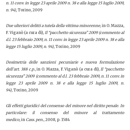
n. 11 conv. in legge 23 aprile 2009 n. 38 e alla legge 15 luglio 2009,
n. 94),
Torino, 2009
Due ulteriori delitti a tutela della vittima minorenne
, in O. Mazza,
F. Viganò (a cura di),
Il “pacchetto sicurezza” 2009 (commento al
d.l. 23 febbraio 2009, n. 11 conv. in legge 23 aprile 2009 n. 38 e alla
legge 15 luglio 2009, n. 94),
Torino, 2009
Dosimetria delle sanzioni pecuniarie e nuova formulazione
dell’art. 388 c.p
., in O. Mazza, F. Viganò (a cura di),
Il “pacchetto
sicurezza” 2009 (commento al d.l. 23 febbraio 2009, n. 11 conv. in
legge 23 aprile 2009 n. 38 e alla legge 15 luglio 2009, n.
94),
Torino, 2009
Gli effetti giuridici del consenso del minore nel diritto penale. In
particolare: il consenso del minore al trattamento
medico,
in
Cass. pen.
, 2008, p. 1584