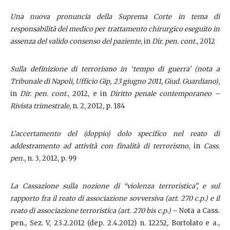
Una nuova pronuncia della Suprema Corte in tema di
responsabilità del medico per trattamento chirurgico eseguito in
assenza del valido consenso del paziente
, in
Dir. pen. cont
., 2012
Sulla definizione di terrorismo in ‘tempo di guerra’ (nota a
Tribunale di Napoli, Ufficio Gip, 23 giugno 2011, Giud. Guardiano)
,
in
Dir. pen. cont
., 2012, e in
Diritto penale contemporaneo –
Rivista trimestrale
, n. 2, 2012, p. 184
L’accertamento del (doppio) dolo specifico nel reato di
addestramento ad attività con finalità di terrorismo
, in
Cass.
pen
., n. 3, 2012, p. 99
La Cassazione sulla nozione di “violenza terroristica”, e sul
rapporto fra il reato di associazione sovversiva (art. 270 c.p.) e il
reato di associazione terroristica (art. 270 bis c.p.)
– Nota a Cass.
pen., Sez. V, 23.2.2012 (dep. 2.4.2012) n. 12252
,
Bortolato e a.,