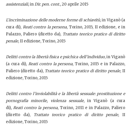
assistenziali
, in
Dir. pen. cont
., 20 aprile 2015
L’incriminazione delle moderne forme di schiavitù
, in Viganò (a
cura di),
Reati contro la persona
, Torino, 2015, II edizione, e in
Palazzo, Paliero (diretto da),
Trattato teorico pratico di diritto
penale
, II edizione, Torino, 2015
Delitti contro la libertà fisica e psichica dell’individuo
, in Viganò
(a cura di),
Reati contro la persona
, Torino, 2015 e in Palazzo,
Paliero (diretto da),
Trattato teorico pratico di diritto penale
, II
edizione, Torino, 2015
Delitti contro l’inviolabilità e la libertà sessuale: prostituzione e
pornografia minorile, violenza sessuale
, in Viganò (a cura
di),
Reati contro la persona
, Torino, 2011 e in Palazzo, Paliero
(diretto da),
Trattato teorico pratico di diritto penale
, II
edizione, Torino, 2015