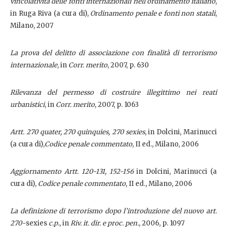
vincolatività delle fonti internazionali nell’ordinamento italiano
,
in Ruga Riva (a cura di),
Ordinamento penale e fonti non statali
,
Milano, 2007
La prova del delitto di associazione con finalità di terrorismo
internazionale
, in
Corr. merito
, 2007, p. 630
Rilevanza del permesso di costruire illegittimo nei reati
urbanistici
, in
Corr. merito
, 2007, p. 1063
Artt. 270 quater, 270 quinquies, 270 sexies
, in Dolcini, Marinucci
(a cura di),
Codice penale commentato
, II ed., Milano, 2006
Aggiornamento Artt. 120-131, 152-156
in Dolcini, Marinucci (a
cura di),
Codice penale commentato
, II ed., Milano, 2006
La definizione di terrorismo dopo l’introduzione del nuovo art.
270-
sexies
c.p.
, in
Riv. it. dir. e proc. pen.
, 2006, p. 1097