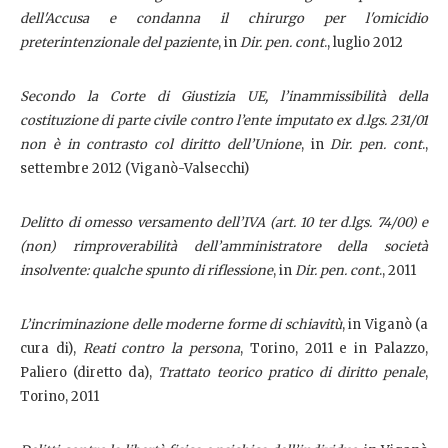
dell'Accusa e condanna il chirurgo per l'omicidio
preterintenzionale del paziente
, in
Dir. pen. cont
., luglio 2012
Secondo la Corte di Giustizia UE, l’inammissibilità della
costituzione di parte civile contro l’ente imputato ex d.lgs. 231/01
non è in contrasto col diritto dell’Unione
, in
Dir. pen. cont
.,
settembre 2012 (Viganò-Valsecchi)
Delitto di omesso versamento dell’IVA (art. 10 ter d.lgs. 74/00) e
(non) rimproverabilità dell’amministratore della società
insolvente: qualche spunto di riflessione
, in
Dir. pen. cont
., 2011
L’incriminazione delle moderne forme di schiavitù
, in Viganò (a
cura di),
Reati contro la persona
, Torino, 2011 e in Palazzo,
Paliero (diretto da),
Trattato teorico pratico di diritto penale
,
Torino, 2011