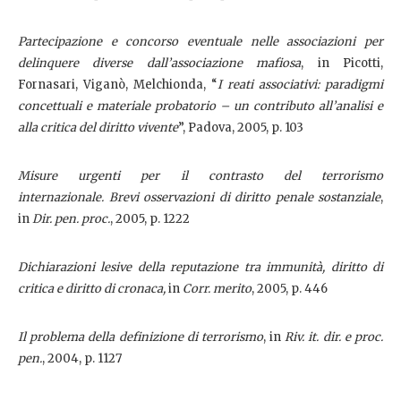
Partecipazione e concorso eventuale nelle associazioni per
delinquere diverse dall’associazione mafiosa
, in Picotti,
Fornasari, Viganò, Melchionda, “
I reati associativi: paradigmi
concettuali e materiale probatorio – un contributo all’analisi e
alla critica del diritto vivente
”, Padova, 2005, p. 103
Misure urgenti per il contrasto del terrorismo
internazionale.
Brevi osservazioni di diritto penale sostanziale
,
in
Dir. pen. proc.
, 2005, p. 1222
Dichiarazioni lesive della reputazione tra immunità, diritto di
critica e diritto di cronaca,
in
Corr. merito
, 2005, p. 446
Il problema della definizione di terrorismo
, in
Riv. it. dir. e proc.
pen.
, 2004, p. 1127