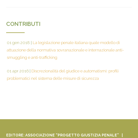
CONTRIBUTI
01 gen 2018
|
La legislazione penale italiana quale modello di
attuazione della normativa sovranazionale e internazionale anti-
smuggling e anti-trafficking
01 apr 2016
|
Discrezionalità del giudice e automatismi: profili
problematici nel sistema delle misure di sicurezza
EDITORE: ASSOCIAZIONE “PROGETTO GIUSTIZIA PENALE” |