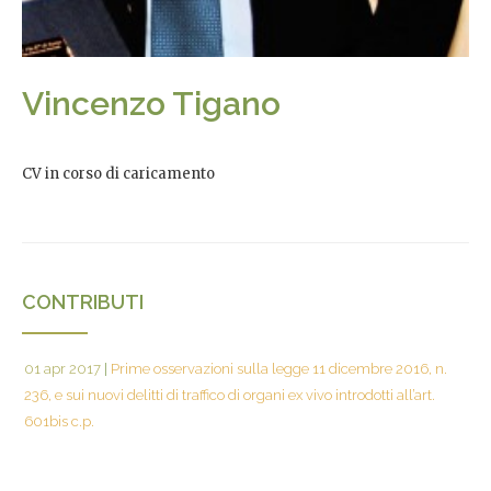
Vincenzo Tigano
CV in corso di caricamento
CONTRIBUTI
01 apr 2017
|
Prime osservazioni sulla legge 11 dicembre 2016, n.
236, e sui nuovi delitti di traffico di organi ex vivo introdotti all’art.
601bis c.p.