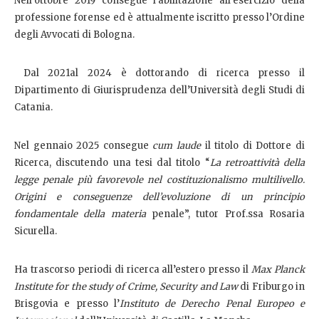
Nell’ottobre 2019 consegue l'abilitazione all'esercizio della
professione forense ed è attualmente iscritto presso l’Ordine
degli Avvocati di Bologna.
Dal 2021al 2024 è dottorando di ricerca presso il
Dipartimento di Giurisprudenza dell’Università degli Studi di
Catania.
Nel gennaio 2025 consegue
cum laude
il titolo di Dottore di
Ricerca, discutendo una tesi dal titolo “
La retroattività della
legge penale più favorevole nel costituzionalismo multilivello.
Origini e conseguenze dell’evoluzione di un principio
fondamentale della materia
penale”, tutor Prof.ssa Rosaria
Sicurella.
Ha trascorso periodi di ricerca all’estero presso il
Max Planck
Institute for the study of Crime, Security and Law
di Friburgo in
Brisgovia e presso l’
Instituto de Derecho Penal Europeo e