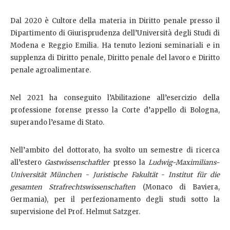
Dal 2020 è Cultore della materia in Diritto penale presso il
Dipartimento di Giurisprudenza dell’Università degli Studi di
Modena e Reggio Emilia. Ha tenuto lezioni seminariali e in
supplenza di Diritto penale, Diritto penale del lavoro e Diritto
penale agroalimentare.
Nel 2021 ha conseguito l’Abilitazione all’esercizio della
professione forense presso la Corte d’appello di Bologna,
superando l’esame di Stato.
Nell’ambito del dottorato, ha svolto un semestre di ricerca
all’estero
Gastwissenschaftler
presso la
Ludwig-Maximilians-
Universität München
-
Juristische Fakultät
-
Institut für die
gesamten Strafrechtswissenschaften
(Monaco di Baviera,
Germania), per il perfezionamento degli studi sotto la
supervisione del Prof. Helmut Satzger.