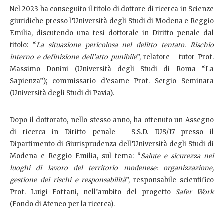
Nel 2023 ha conseguito il titolo di dottore di ricerca in Scienze
giuridiche presso l’Università degli Studi di Modena e Reggio
Emilia, discutendo una tesi dottorale in Diritto penale dal
titolo: “
La situazione pericolosa nel delitto tentato. Rischio
interno e definizione dell’atto punibile
”, relatore - tutor Prof.
Massimo Donini (Università degli Studi di Roma “La
Sapienza”); commissario d’esame Prof. Sergio Seminara
(Università degli Studi di Pavia).
Dopo il dottorato, nello stesso anno, ha ottenuto un Assegno
di ricerca in Diritto penale - S.S.D. IUS/17 presso il
Dipartimento di Giurisprudenza dell’Università degli Studi di
Modena e Reggio Emilia, sul tema: “
Salute e sicurezza nei
luoghi di lavoro del territorio modenese: organizzazione,
gestione dei rischi e responsabilità
”, responsabile scientifico
Prof. Luigi Foffani, nell’ambito del progetto
Safer Work
(Fondo di Ateneo per la ricerca).