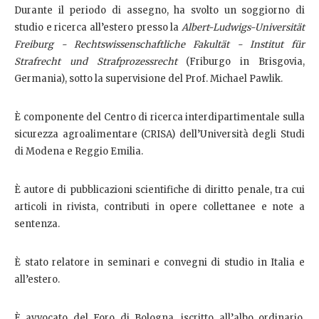
Durante il periodo di assegno, ha svolto un soggiorno di
studio e ricerca all’estero presso la
Albert-Ludwigs-Universität
Freiburg - Rechtswissenschaftliche Fakultät - Institut für
Strafrecht und Strafprozessrecht
(Friburgo in Brisgovia,
Germania), sotto la supervisione del Prof. Michael Pawlik.
È componente del Centro di ricerca interdipartimentale sulla
sicurezza agroalimentare (CRISA) dell’Università degli Studi
di Modena e Reggio Emilia.
È autore di pubblicazioni scientifiche di diritto penale, tra cui
articoli in rivista, contributi in opere collettanee e note a
sentenza.
È stato relatore in seminari e convegni di studio in Italia e
all’estero.
È avvocato del Foro di Bologna, iscritto all’albo ordinario.