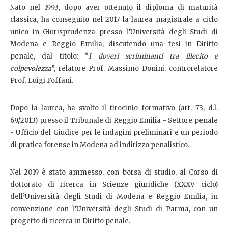
Nato nel 1993, dopo aver ottenuto il diploma di maturità
classica, ha conseguito nel 2017 la laurea magistrale a ciclo
unico in Giurisprudenza presso l’Università degli Studi di
Modena e Reggio Emilia, discutendo una tesi in Diritto
penale, dal titolo: “
I doveri scriminanti tra illecito e
colpevolezza
”, relatore Prof. Massimo Donini, controrelatore
Prof. Luigi Foffani.
Dopo la laurea, ha svolto il tirocinio formativo (art. 73, d.l.
69/2013) presso il Tribunale di Reggio Emilia - Settore penale
- Ufficio del Giudice per le indagini preliminari e un periodo
di pratica forense in Modena ad indirizzo penalistico.
Nel 2019 è stato ammesso, con borsa di studio, al Corso di
dottorato di ricerca in Scienze giuridiche (XXXV ciclo)
dell’Università degli Studi di Modena e Reggio Emilia, in
convenzione con l’Università degli Studi di Parma, con un
progetto di ricerca in Diritto penale.