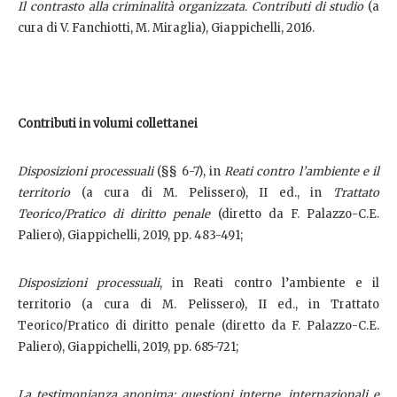
Il contrasto alla criminalità organizzata. Contributi di studio
(a
cura di V. Fanchiotti, M. Miraglia), Giappichelli, 2016.
Contributi in volumi collettanei
Disposizioni processuali
(§§ 6-7), in
Reati contro l’ambiente e il
territorio
(a cura di M. Pelissero), II ed., in
Trattato
Teorico/Pratico di diritto penale
(diretto da F. Palazzo-C.E.
Paliero), Giappichelli, 2019, pp. 483-491;
Disposizioni processuali
, in Reati contro l’ambiente e il
territorio (a cura di M. Pelissero), II ed., in Trattato
Teorico/Pratico di diritto penale (diretto da F. Palazzo-C.E.
Paliero), Giappichelli, 2019, pp. 685-721;
La testimonianza anonima: questioni interne, internazionali e