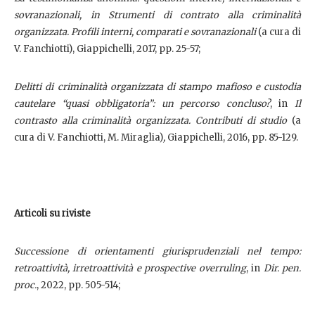
sovranazionali, in Strumenti di contrato alla criminalità
organizzata. Profili interni, comparati e sovranazionali
(a cura di
V. Fanchiotti), Giappichelli, 2017, pp. 25-57;
Delitti di criminalità organizzata
di
stampo mafioso e custodia
cautelare “quasi obbligatoria”: un percorso concluso?
, in
Il
contrasto alla criminalità organizzata. Contributi di studio
(a
cura di V. Fanchiotti, M. Miraglia)
,
Giappichelli, 2016, pp. 85-129.
Articoli su riviste
Successione di orientamenti giurisprudenziali nel tempo:
retroattività, irretroattività e prospective overruling
, in
Dir. pen.
proc.
, 2022, pp. 505-514;