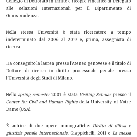
Collegio di Dottorato in Diritto e ricopre l’incarico di Delegato
alle Relazioni Internazionali per il Dipartimento di
Giurisprudenza.
Nella stessa Università è stata ricercatore a tempo
indeterminato dal 2006 al 2019 e, prima, assegnista di
ricerca.
Ha conseguito la laurea presso l’Ateneo genovese e il titolo di
Dottore di ricerca in diritto processuale penale presso
l’Università degli Studi di Milano.
Nello
spring semester
2003 è stata
Visiting Scholar
presso il
Center for Civil and Human Rights
della University of Notre
Dame (USA).
È autrice di due opere monografiche:
Diritto di difesa e
giustizia penale internazionale
, Giappichelli, 2011 e
La messa