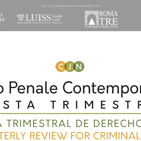
con la collaborazione scientifica di