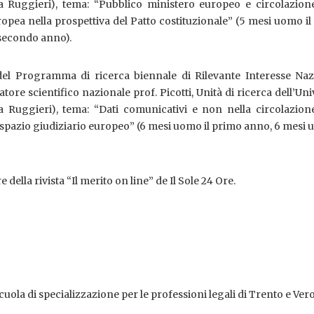
ssa Ruggieri), tema: “Pubblico ministero europeo e circolazion
opea nella prospettiva del Patto costituzionale” (5 mesi uomo i
 secondo anno).
l Programma di ricerca biennale di Rilevante Interesse Naz
ore scientifico nazionale prof. Picotti, Unità di ricerca dell’Uni
sa Ruggieri), tema: “Dati comunicativi e non nella circolazion
o spazio giudiziario europeo” (6 mesi uomo il primo anno, 6 mesi 
della rivista “Il merito on line” de Il Sole 24 Ore.
cuola di specializzazione per le professioni legali di Trento e Ver