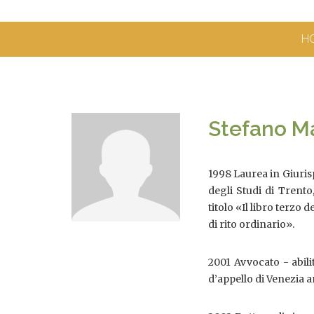
H
Stefano Ma
1998 Laurea in Giuris
degli Studi di Trento
titolo «Il libro terzo 
di rito ordinario».
2001 Avvocato - abili
d’appello di Venezia 