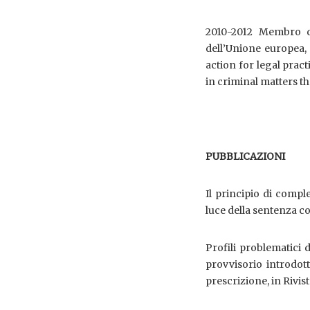
2010-2012 Membro d
dell’Unione europea,
action for legal prac
in criminal matters t
PUBBLICAZIONI
Il principio di compl
luce della sentenza cos
Profili problematici 
provvisorio introdott
prescrizione, in Rivis