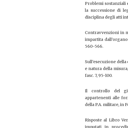
Problemi sostanziali e
la successione di le
disciplina degli atti in
Contravvenzioni in ma
impartita dall’organo
560-566.
Sull’esecuzione della 
e natura della misura
fasc. 7, 95-100.
Il controllo del gi
appartenenti alle for
della P.A. militare, in
Risposte al Libro Ve
imputati in procedi