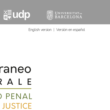
English version
|
Versión en español