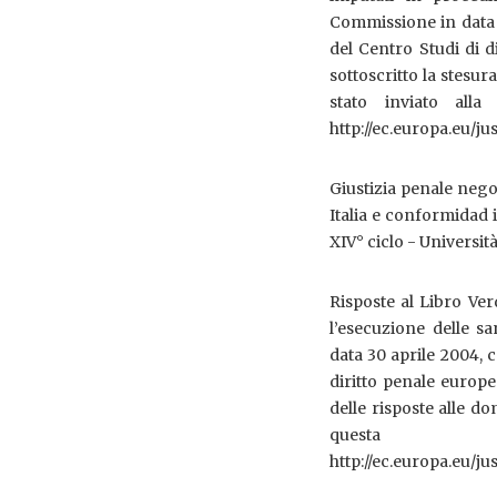
Commissione in data 1
del Centro Studi di d
sottoscritto la stesura
stato inviato all
http://ec.europa.eu/j
Giustizia penale nego
Italia e conformidad 
XIV° ciclo - Università
Risposte al Libro Ve
l’esecuzione delle s
data 30 aprile 2004, c
diritto penale europeo
delle risposte alle d
questa 
http://ec.europa.eu/