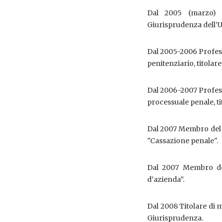
Dal 2005 (marzo) R
Giurisprudenza dell’U
Dal 2005-2006 Professo
penitenziario, titolar
Dal 2006-2007 Professo
processuale penale, ti
Dal 2007 Membro del c
"Cassazione penale".
Dal 2007 Membro del
d’azienda”.
Dal 2008 Titolare di 
Giurisprudenza.