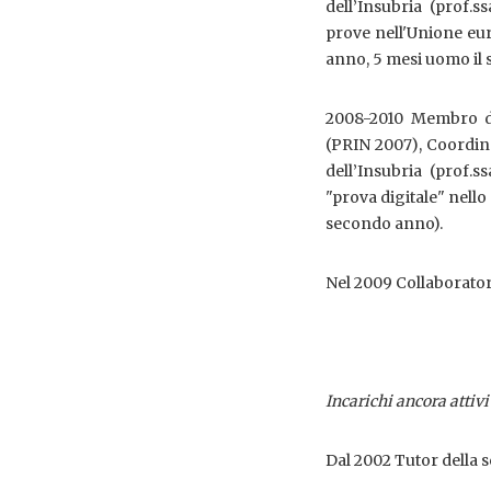
dell’Insubria (prof.
prove nell'Unione eur
anno, 5 mesi uomo il
2008-2010 Membro de
(PRIN 2007), Coordinat
dell’Insubria (prof.s
"prova digitale" nell
secondo anno).
Nel 2009 Collaboratore 
Incarichi ancora attivi
Dal 2002 Tutor della s