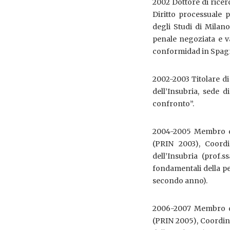
2002 Dottore di ricer
Diritto processuale 
degli Studi di Milano
penale negoziata e va
conformidad in Spag
2002-2003 Titolare di
dell’Insubria, sede 
confronto”.
2004-2005 Membro de
(PRIN 2003), Coordin
dell’Insubria (prof.s
fondamentali della pe
secondo anno).
2006-2007 Membro de
(PRIN 2005), Coordinat