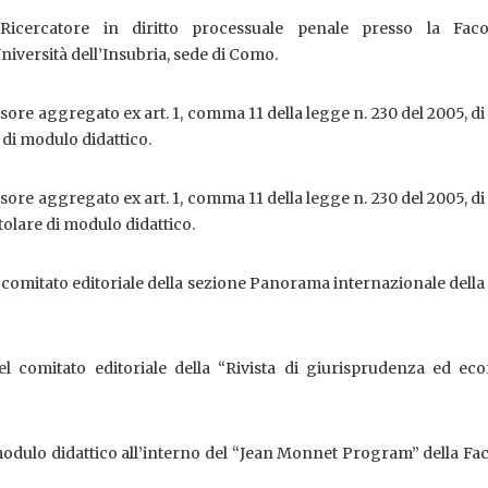
icercatore in diritto processuale penale presso la Faco
niversità dell’Insubria, sede di Como.
re aggregato ex art. 1, comma 11 della legge n. 230 del 2005, di 
e di modulo didattico.
re aggregato ex art. 1, comma 11 della legge n. 230 del 2005, di 
tolare di modulo didattico.
omitato editoriale della sezione Panorama internazionale della 
 comitato editoriale della “Rivista di giurisprudenza ed ec
modulo didattico all’interno del “Jean Monnet Program” della Fac