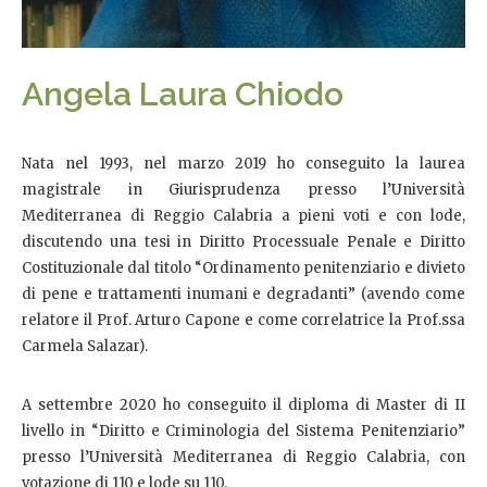
Angela Laura Chiodo
Nata nel 1993, nel marzo 2019 ho conseguito la laurea
magistrale in Giurisprudenza presso l’Università
Mediterranea di Reggio Calabria a pieni voti e con lode,
discutendo una tesi in Diritto Processuale Penale e Diritto
Costituzionale dal titolo “Ordinamento penitenziario e divieto
di pene e trattamenti inumani e degradanti” (avendo come
relatore il Prof. Arturo Capone e come correlatrice la Prof.ssa
Carmela Salazar).
A settembre 2020 ho conseguito il diploma di Master di II
livello in “Diritto e Criminologia del Sistema Penitenziario”
presso l’Università Mediterranea di Reggio Calabria, con
votazione di 110 e lode su 110.