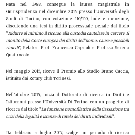
Nata nel 1988, consegue la laurea magistrale in
Giurisprudenza nel dicembre 2014 presso l’Università degli
Studi di Torino, con votazione 110/110, lode e menzione,
discutendo una tesi in diritto processuale penale dal titolo
“
Ridurre al minimo il ricorso alla custodia cautelare in carcere. Il
monito della Corte europea dei diritti dell’uomo: cause e possibili
rimedi
”, Relatori Prof. Francesco Caprioli e Prof.ssa Serena
Quattrocolo.
Nel maggio 2015, riceve il Premio allo Studio Bruno Caccia,
istituito dai Rotary Club Torinesi.
Nell’ottobre 2015, inizia il Dottorato di ricerca in Diritti e
Istituzioni presso l’Università Di Torino, con un progetto di
ricerca dal titolo “
La funzione nomofilattica della Cassazione tra
crisi della legalità e istanze di tutela dei diritti individuali
”.
Da febbraio a luglio 2017, svolge un periodo di ricerca