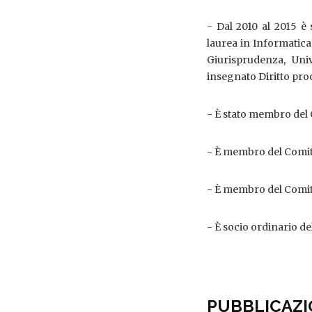
- Dal 2010 al 2015 è 
laurea in Informatica
Giurisprudenza, Univ
insegnato Diritto pro
- È stato membro del C
- È membro del Comitat
- È membro del Comita
- È socio ordinario de
PUBBLICAZI