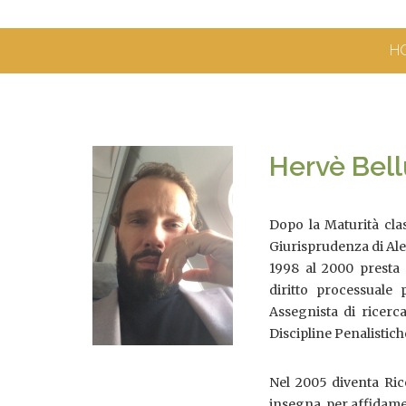
H
Hervè Bell
Dopo la Maturità clas
Giurisprudenza di Ale
1998 al 2000 presta 
diritto processuale
Assegnista di ricerc
Discipline Penalistich
Nel 2005 diventa Rice
insegna, per affidame