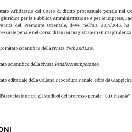
stato Affidatario del Corso di diritto processuale penale nel C
 giuridica per la Pubblica Amministrazione e per le imprese, Fac
ersità del Piemonte Orientale, dove, nell’a.a. 2014/2015, ha
cessuale penale nel Corso di laurea magistrale in Giurisprudenza
omitato scientifico della rivista
Tech and Law
.
o scientifico della rivista
Penalecontemporaneo
.
to editoriale della Collana Procedura Penale, edita da Giappichel
ll’Associazione tra gli Studiosi del processo penale “G.D. Pisapia”.
ONI