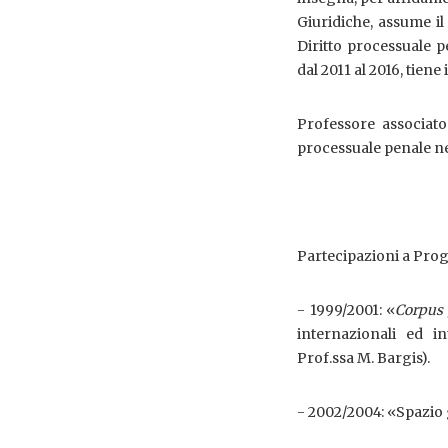
Giuridiche, assume il
Diritto processuale p
dal 2011 al 2016, tien
Professore associato
processuale penale nel
Partecipazioni a Proge
- 1999/2001: «
Corpus 
internazionali ed in
Prof.ssa M. Bargis).
- 2002/2004: «Spazio 