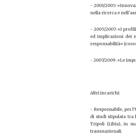
- 2003/2005: «Innovaz
nella ricerca e nell’a
- 2005/2007: «I profil
ed implicazioni dei m
responsabilità» (coord.
- 2007/2009: «Le impu
Altri incarichi:
- Responsabile, per l
di studi stipulata tra
Tripoli (Libia), in m
transnazionali.