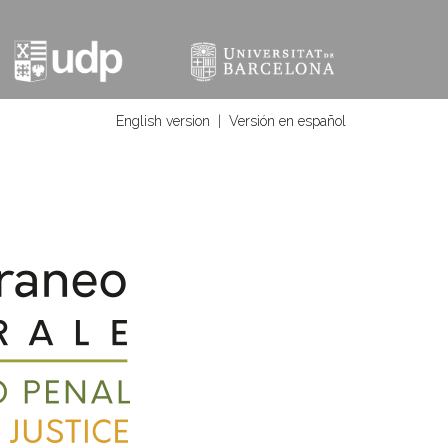
English version
|
Versión en español