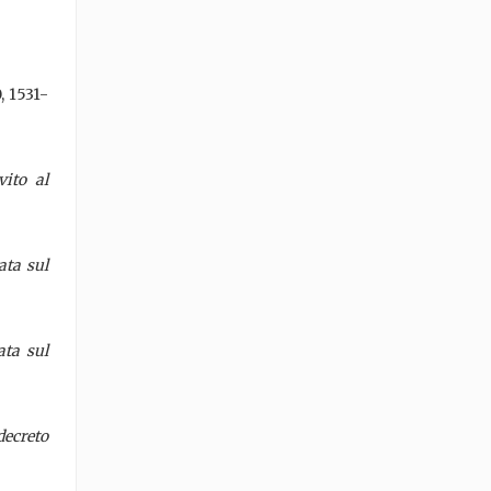
, 1531-
vito al
ta sul
ta sul
decreto