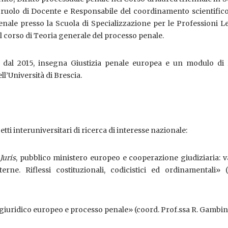
 ruolo di Docente e Responsabile del coordinamento scientifico
enale presso la Scuola di Specializzazione per le Professioni Le
e il corso di Teoria generale del processo penale.
 dal 2015, insegna Giustizia penale europea e un modulo di D
l’Università di Brescia.
tti interuniversitari di ricerca di interesse nazionale:
Juris
, pubblico ministero europeo e cooperazione giudiziaria: 
terne. Riflessi costituzionali, codicistici ed ordinamentali» 
giuridico europeo e processo penale» (coord. Prof.ssa R. Gambini