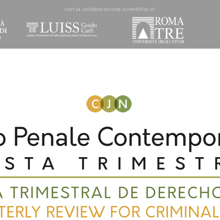
con la collaborazione scientifica di