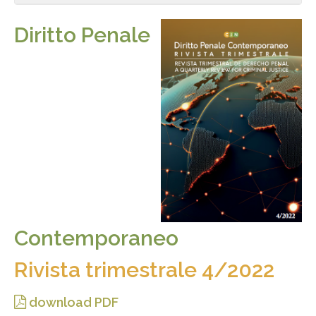
Diritto Penale
Contemporaneo
Rivista trimestrale 4/2022
download PDF