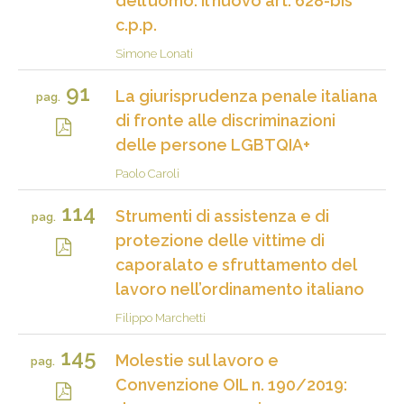
dell’uomo: il nuovo art. 628-bis
c.p.p.
Simone Lonati
91
La giurisprudenza penale italiana
pag.
di fronte alle discriminazioni
delle persone LGBTQIA+
Paolo Caroli
114
Strumenti di assistenza e di
pag.
protezione delle vittime di
caporalato e sfruttamento del
lavoro nell’ordinamento italiano
Filippo Marchetti
145
Molestie sul lavoro e
pag.
Convenzione OIL n. 190/2019: