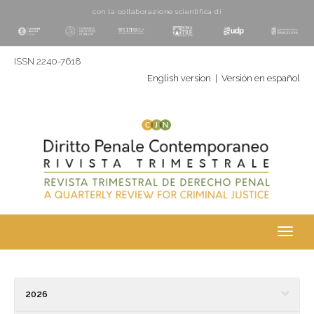
con la collaborazione scientifica di
ISSN 2240-7618
English version
|
Versión en español
Toggl
navig
2026