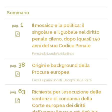
Sommario
1
Il mosaico e la politica: il
pag.
singolare e il globale nel diritto
penale cileno, dopo (quasi) 150
anni del suo Codice Penale
Fernando Londoño Martinez
38
Origini e background della
pag.
Procura europea
Luca Lupária Donati
|
Jacopo Della Torre
63
Richiesta per l’esecuzione delle
pag.
sentenze di condanna della
Corte europea dei diritti