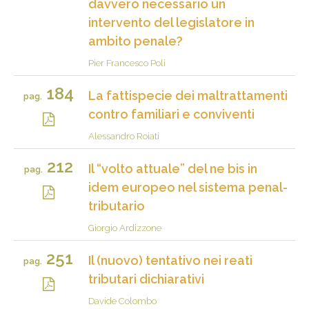
davvero necessario un
intervento del legislatore in
ambito penale?
Pier Francesco Poli
184
La fattispecie dei maltrattamenti
pag.
contro familiari e conviventi
Alessandro Roiati
212
Il “volto attuale” del ne bis in
pag.
idem europeo nel sistema penal-
tributario
Giorgio Ardizzone
251
Il (nuovo) tentativo nei reati
pag.
tributari dichiarativi
Davide Colombo