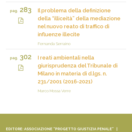
283
Il problema della definizione
pag.
della “illiceità” della mediazione
nel nuovo reato di traffico di
influenze illecite
Fernanda Serraino
302
I reati ambientali nella
pag.
giurisprudenza del Tribunale di
Milano in materia di d.lgs. n.
231/2001 (2016-2021)
Marco Mossa Verre
EDITORE: ASSOCIAZIONE “PROGETTO GIUSTIZIA PENALE” |