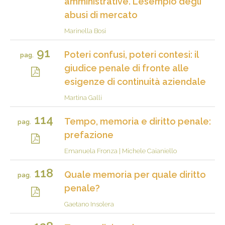
amministrative. L’esempio degli
abusi di mercato
Marinella Bosi
91
Poteri confusi, poteri contesi: il
pag.
giudice penale di fronte alle
esigenze di continuità aziendale
Martina Galli
114
Tempo, memoria e diritto penale:
pag.
prefazione
Emanuela Fronza
|
Michele Caianiello
118
Quale memoria per quale diritto
pag.
penale?
Gaetano Insolera