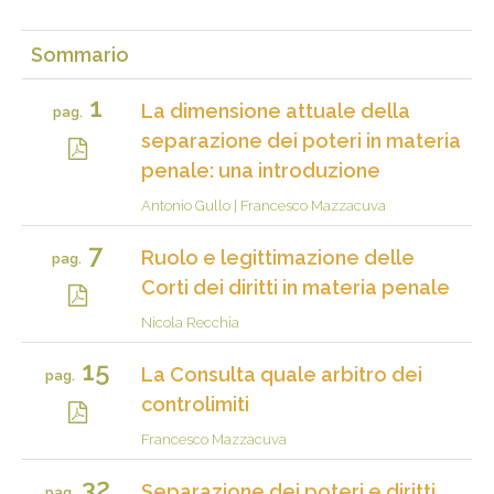
Sommario
1
La dimensione attuale della
pag.
separazione dei poteri in materia
penale: una introduzione
Antonio Gullo
|
Francesco Mazzacuva
7
Ruolo e legittimazione delle
pag.
Corti dei diritti in materia penale
Nicola Recchia
15
La Consulta quale arbitro dei
pag.
controlimiti
Francesco Mazzacuva
32
Separazione dei poteri e diritti
pag.