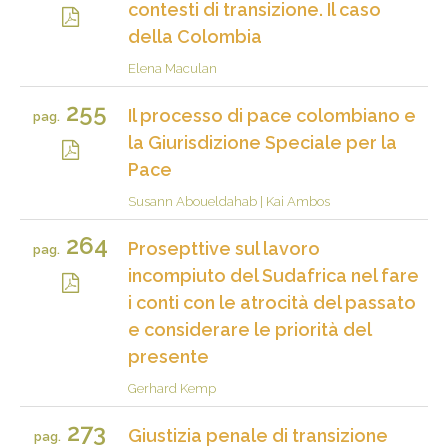
contesti di transizione. Il caso
della Colombia
Elena Maculan
255
Il processo di pace colombiano e
pag.
la Giurisdizione Speciale per la
Pace
Susann Aboueldahab
|
Kai Ambos
264
Prosepttive sul lavoro
pag.
incompiuto del Sudafrica nel fare
i conti con le atrocità del passato
e considerare le priorità del
presente
Gerhard Kemp
273
Giustizia penale di transizione
pag.