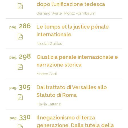
dopo l’unificazione tedesca
Gerhard Werle
|
Moritz Vormbaum
286
Le temps et la justice pénale
pag.
internationale
Nicolas Guillou
298
Giustizia penale internazionale e
pag.
narrazione storica
Matteo Costi
305
Dal trattato di Versailles allo
pag.
Statuto di Roma
Flavia Lattanzi
330
Il negazionismo di terza
pag.
generazione. Dalla tutela della