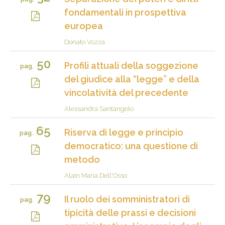
fondamentali in prospettiva
europea
Donato Vozza
50
Profili attuali della soggezione
pag.
del giudice alla “legge” e della
vincolatività del precedente
Alessandra Santangelo
65
Riserva di legge e principio
pag.
democratico: una questione di
metodo
Alain Maria Dell'Osso
79
Il ruolo dei somministratori di
pag.
tipicità delle prassi e decisioni