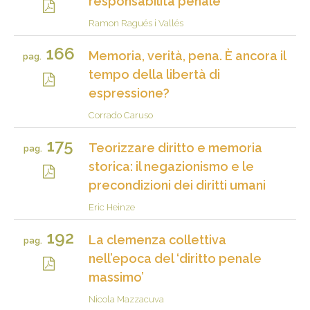
responsabilità penale
Ramon Ragués i Vallés
166
Memoria, verità, pena. È ancora il
pag.
tempo della libertà di
espressione?
Corrado Caruso
175
Teorizzare diritto e memoria
pag.
storica: il negazionismo e le
precondizioni dei diritti umani
Eric Heinze
192
La clemenza collettiva
pag.
nell’epoca del ‘diritto penale
massimo’
Nicola Mazzacuva