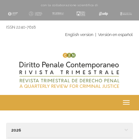
con la collaborazione scientifica di
ISSN 2240-7618
English version
|
Versión en español
Toggl
navig
2026