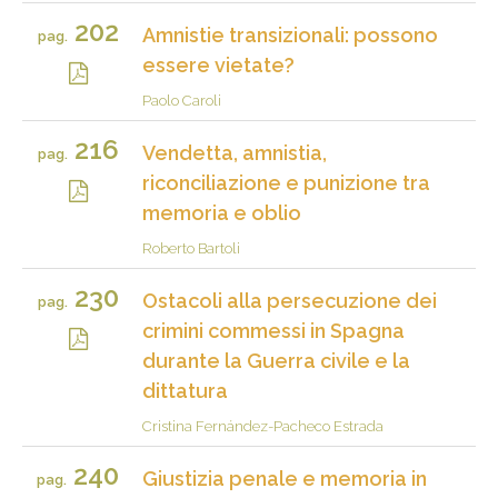
202
Amnistie transizionali: possono
pag.
essere vietate?
Paolo Caroli
216
Vendetta, amnistia,
pag.
riconciliazione e punizione tra
memoria e oblio
Roberto Bartoli
230
Ostacoli alla persecuzione dei
pag.
crimini commessi in Spagna
durante la Guerra civile e la
dittatura
Cristina Fernández-Pacheco Estrada
240
Giustizia penale e memoria in
pag.