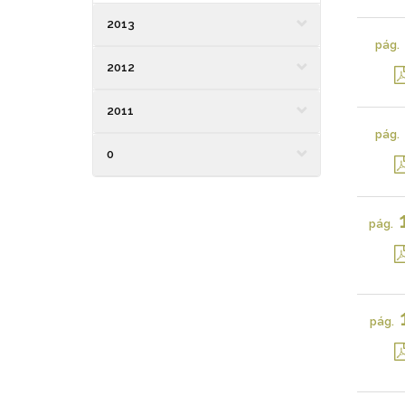
2013
pág.
2012
2011
pág.
0
pág.
pág.