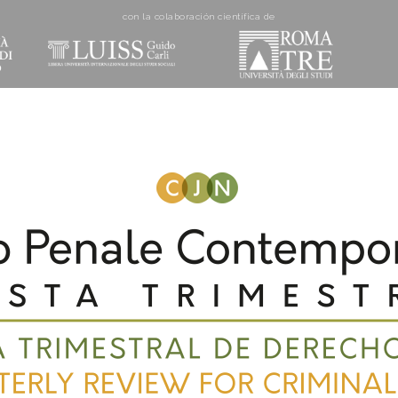
con la colaboración cientí­fica de