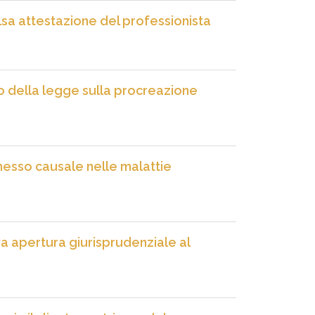
lsa attestazione del professionista
o della legge sulla procreazione
nesso causale nelle malattie
a apertura giurisprudenziale al