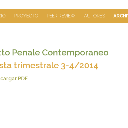
CIO
PROYECTO
PEER REVIEW
AUTORES
ARCHI
itto Penale Contemporaneo
ista trimestrale 3-4/2014
cargar PDF