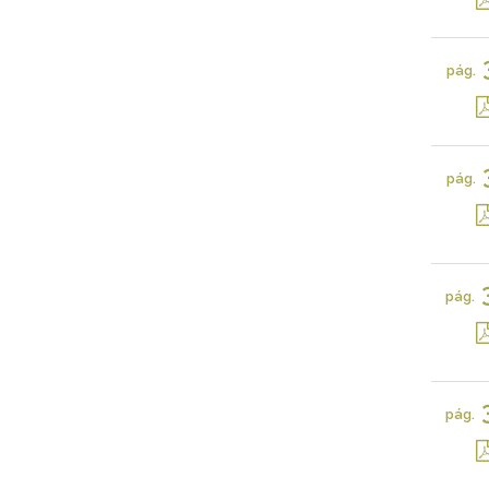
pág.
pág.
pág.
pág.