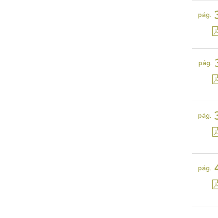
pág.
pág.
pág.
pág.