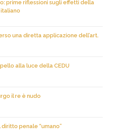
 prime riflessioni sugli effetti della
italiano
rso una diretta applicazione dell’art.
ppello alla luce della CEDU
rgo il re è nudo
el diritto penale “umano”