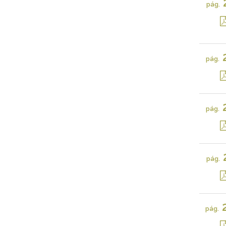
pág.
pág.
pág.
pág.
pág.