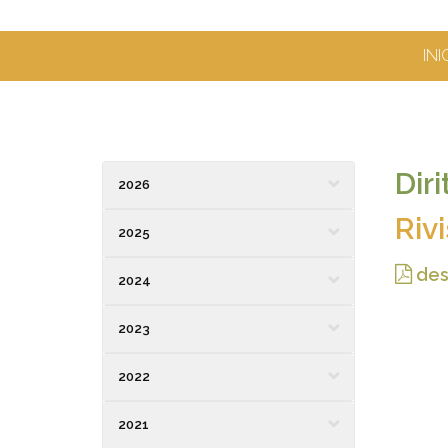
INI
Dir
2026
Riv
2025
des
2024
2023
2022
2021