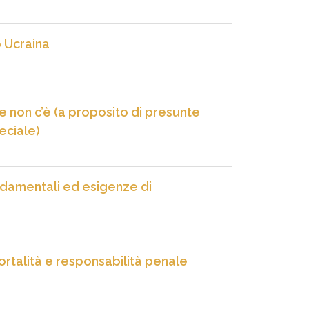
o Ucraina
he non c’è (a proposito di presunte
eciale)
fondamentali ed esigenze di
rtalità e responsabilità penale