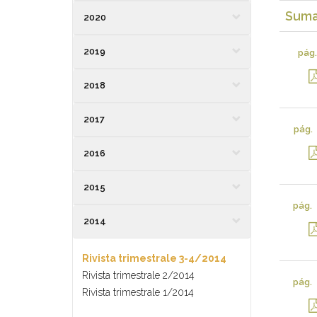
Suma
2020
2019
pág.
2018
2017
pág.
2016
2015
pág.
2014
Rivista trimestrale 3-4/2014
Rivista trimestrale 2/2014
pág.
Rivista trimestrale 1/2014