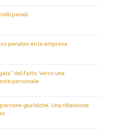
ofili penali
itos penales en la empresa
ta” del fatto. Verso una
mente personale
 persone giuridiche. Una riflessione
no