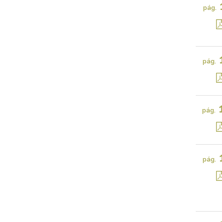
pág.
pág.
pág.
pág.