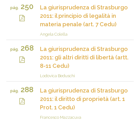
250
La giurisprudenza di Strasburgo
pág.
2011: il principio di legalità in
materia penale (art. 7 Cedu)
Angela Colella
268
La giurisprudenza di Strasburgo
pág.
2011: gli altri diritti di libertà (artt.
8-11 Cedu)
Lodovica Beduschi
288
La giurisprudenza di Strasburgo
pág.
2011: il diritto di proprietà (art. 1
Prot. 1 Cedu)
Francesco Mazzacuva