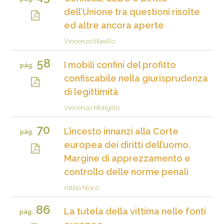
dell’Unione tra questioni risolte
ed altre ancora aperte
Vincenzo Maiello
58
I mobili confini del profitto
pág.
confiscabile nella giurisprudenza
di legittimità
Vincenzo Mongillo
70
L’incesto innanzi alla Corte
pág.
europea dei diritti dell’uomo.
Margine di apprezzamento e
controllo delle norme penali
Attilio Nisco
86
La tutela della vittima nelle fonti
pág.