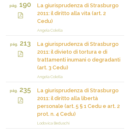
190
La giurisprudenza di Strasburgo
pág.
2011: il diritto alla vita (art. 2
Cedu)
Angela Colella
213
La giurisprudenza di Strasburgo
pág.
2011: il divieto di tortura e di
trattamenti inumani o degradanti
(art. 3 Cedu)
Angela Colella
235
La giurisprudenza di Strasburgo
pág.
2011: il diritto alla libertà
personale (art. 5 § 1 Cedu e art. 2
prot. n. 4 Cedu)
Lodovica Beduschi