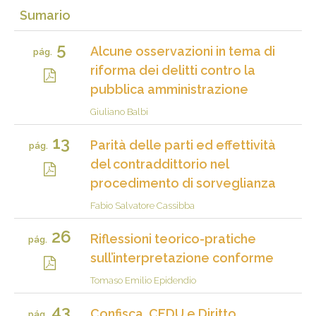
Sumario
5
Alcune osservazioni in tema di
pág.
riforma dei delitti contro la
pubblica amministrazione
Giuliano Balbi
13
Parità delle parti ed effettività
pág.
del contraddittorio nel
procedimento di sorveglianza
Fabio Salvatore Cassibba
26
Riflessioni teorico-pratiche
pág.
sull’interpretazione conforme
Tomaso Emilio Epidendio
43
Confisca, CEDU e Diritto
pág.