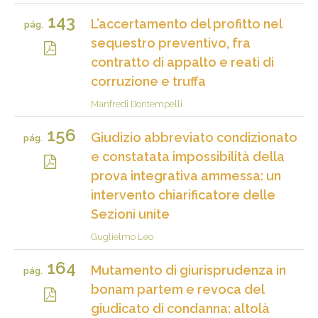
143
L’accertamento del profitto nel
pág.
sequestro preventivo, fra
contratto di appalto e reati di
corruzione e truffa
Manfredi Bontempelli
156
Giudizio abbreviato condizionato
pág.
e constatata impossibilità della
prova integrativa ammessa: un
intervento chiarificatore delle
Sezioni unite
Guglielmo Leo
164
Mutamento di giurisprudenza in
pág.
bonam partem e revoca del
giudicato di condanna: altolà