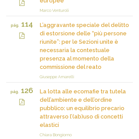
europee
Marco Venturoli
114
L’aggravante speciale del delitto
pág.
di estorsione delle “più persone
riunite”: per le Sezioni unite è
necessaria la contestuale
presenza al momento della
commissione del reato
Giuseppe Amarelli
126
La lotta alle ecomafie tra tutela
pág.
dell’ambiente e dell’ordine
pubblico: un equilibrio precario
attraverso l’(ab)uso di concetti
elastici
Chiara Bongiorno