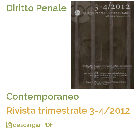
Diritto Penale
Contemporaneo
Rivista trimestrale 3-4/2012
descargar PDF