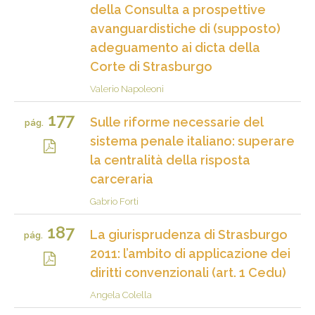
della Consulta a prospettive
avanguardistiche di (supposto)
adeguamento ai dicta della
Corte di Strasburgo
Valerio Napoleoni
177
Sulle riforme necessarie del
pág.
sistema penale italiano: superare
la centralità della risposta
carceraria
Gabrio Forti
187
La giurisprudenza di Strasburgo
pág.
2011: l’ambito di applicazione dei
diritti convenzionali (art. 1 Cedu)
Angela Colella