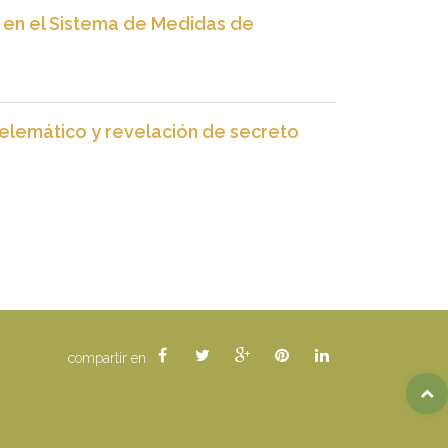
 en el Sistema de Medidas de
telemático y revelación de secreto
compartir en