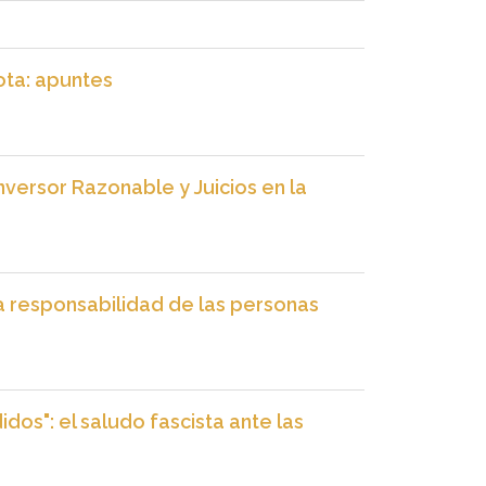
ota: apuntes
Inversor Razonable y Juicios en la
 la responsabilidad de las personas
os": el saludo fascista ante las