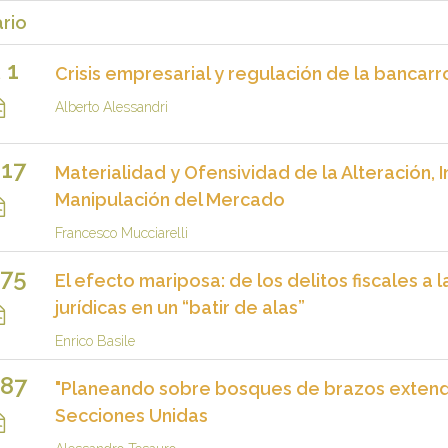
rio
1
Crisis empresarial y regulación de la bancarr
.
Alberto Alessandri
17
Materialidad y Ofensividad de la Alteración, 
Manipulación del Mercado
Francesco Mucciarelli
75
El efecto mariposa: de los delitos fiscales a
jurídicas en un “batir de alas”
Enrico Basile
87
"Planeando sobre bosques de brazos extendid
Secciones Unidas