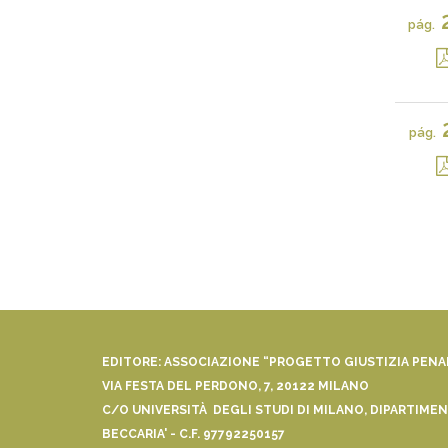
pág.
pág.
EDITORE: ASSOCIAZIONE “PROGETTO GIUSTIZIA PEN
VIA FESTA DEL PERDONO, 7, 20122 MILANO
C/O UNIVERSITÀ DEGLI STUDI DI MILANO, DIPARTIMENT
BECCARIA' - C.F. 97792250157