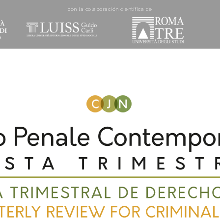
con la colaboración cientí­fica de