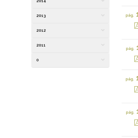
2014
pág.
2013
2012
2011
pág.
0
pág.
pág.