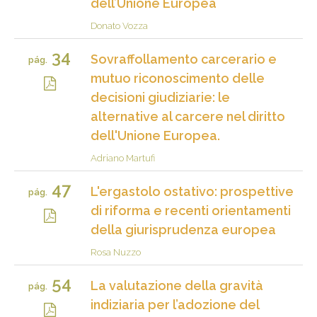
dell’Unione Europea
Donato Vozza
34
Sovraffollamento carcerario e
pág.
mutuo riconoscimento delle
decisioni giudiziarie: le
alternative al carcere nel diritto
dell'Unione Europea.
Adriano Martufi
47
L'ergastolo ostativo: prospettive
pág.
di riforma e recenti orientamenti
della giurisprudenza europea
Rosa Nuzzo
54
La valutazione della gravità
pág.
indiziaria per l’adozione del