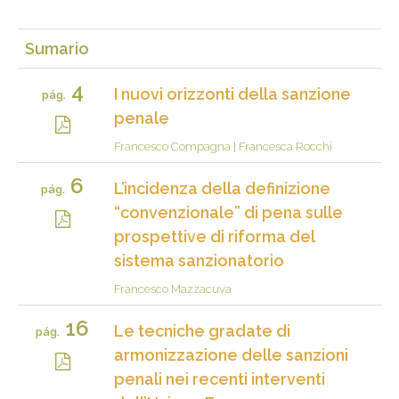
Sumario
4
I nuovi orizzonti della sanzione
pág.
penale
Francesco Compagna
|
Francesca Rocchi
6
L’incidenza della definizione
pág.
“convenzionale” di pena sulle
prospettive di riforma del
sistema sanzionatorio
Francesco Mazzacuva
16
Le tecniche gradate di
pág.
armonizzazione delle sanzioni
penali nei recenti interventi