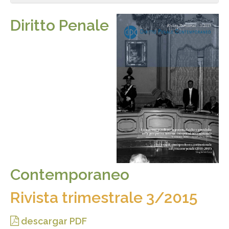
Diritto Penale
Contemporaneo
Rivista trimestrale 3/2015
descargar PDF