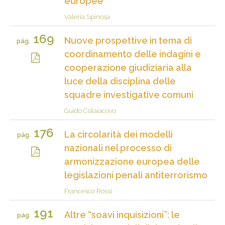
europee
Valeria Spinosa
169
Nuove prospettive in tema di
pág.
coordinamento delle indagini e
cooperazione giudiziaria alla
luce della disciplina delle
squadre investigative comuni
Guido Colaiacovo
176
La circolarità dei modelli
pág.
nazionali nel processo di
armonizzazione europea delle
legislazioni penali antiterrorismo
Francesco Rossi
191
Altre “soavi inquisizioni”: le
pág.