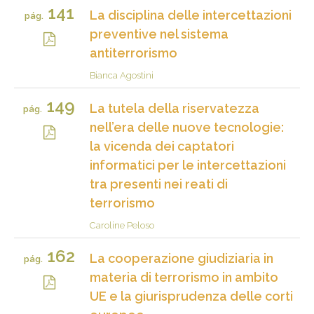
141
La disciplina delle intercettazioni
pág.
preventive nel sistema
antiterrorismo
Bianca Agostini
149
La tutela della riservatezza
pág.
nell’era delle nuove tecnologie:
la vicenda dei captatori
informatici per le intercettazioni
tra presenti nei reati di
terrorismo
Caroline Peloso
162
La cooperazione giudiziaria in
pág.
materia di terrorismo in ambito
UE e la giurisprudenza delle corti