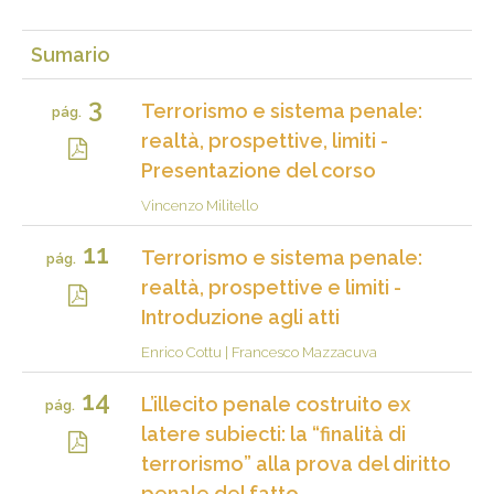
Sumario
3
Terrorismo e sistema penale:
pág.
realtà, prospettive, limiti -
Presentazione del corso
Vincenzo Militello
11
Terrorismo e sistema penale:
pág.
realtà, prospettive e limiti -
Introduzione agli atti
Enrico Cottu
|
Francesco Mazzacuva
14
L’illecito penale costruito ex
pág.
latere subiecti: la “finalità di
terrorismo” alla prova del diritto
penale del fatto