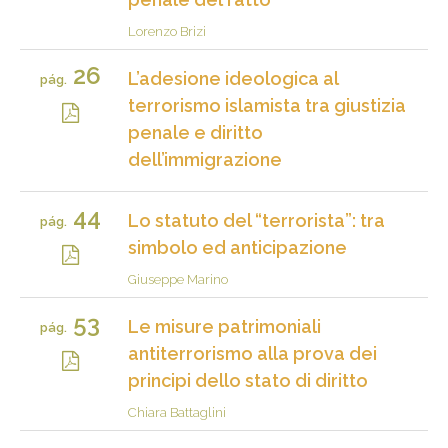
Lorenzo Brizi
26
L’adesione ideologica al
pág.
terrorismo islamista tra giustizia
penale e diritto
dell’immigrazione
44
Lo statuto del “terrorista”: tra
pág.
simbolo ed anticipazione
Giuseppe Marino
53
Le misure patrimoniali
pág.
antiterrorismo alla prova dei
principi dello stato di diritto
Chiara Battaglini