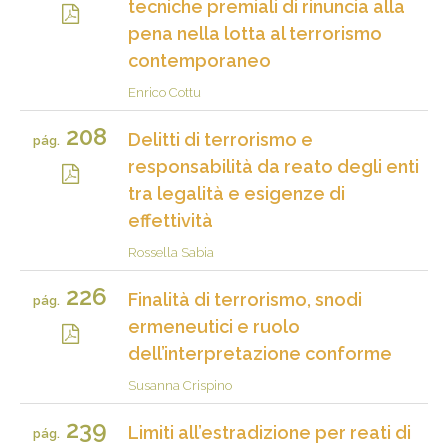
tecniche premiali di rinuncia alla
pena nella lotta al terrorismo
contemporaneo
Enrico Cottu
208
Delitti di terrorismo e
pág.
responsabilità da reato degli enti
tra legalità e esigenze di
effettività
Rossella Sabia
226
Finalità di terrorismo, snodi
pág.
ermeneutici e ruolo
dell’interpretazione conforme
Susanna Crispino
239
Limiti all’estradizione per reati di
pág.